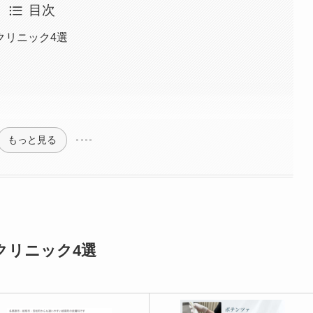
目次
クリニック4選
もっと見る
クリニック4選