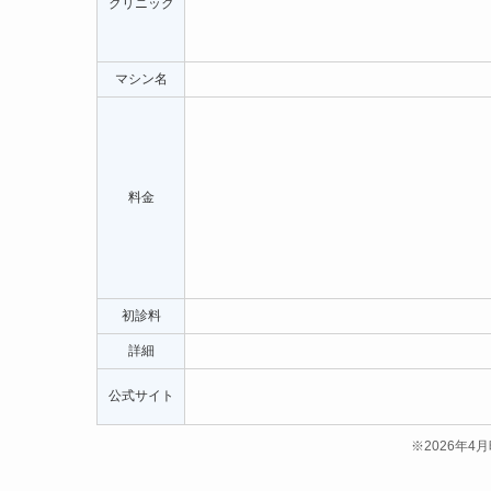
クリニック
マシン名
料金
初診料
詳細
公式サイト
※2026年