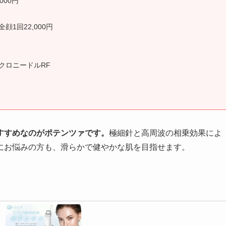
000円
1回22,000円
クロニードルRF
すすめなのがポテンツァです。
極細針と高周波の相乗効果によ
にお悩みの方も、滑らかで健やかな肌を目指せます。