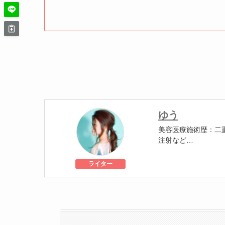
ゆう
美容医療施術歴：二
注射など
都内で完全紹介制・
ライター
健康情報を発信する
ンケアアドバイザー