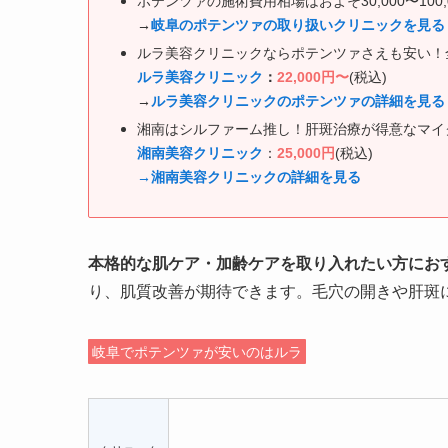
ポテンツァの施術費用相場はおよそ30,000〜100,
→
岐阜のポテンツァの取り扱いクリニックを見る
ルラ美容クリニックならポテンツァさえも安い！全顔
ルラ美容クリニック
：
22,000円〜
(税込)
→
ルラ美容クリニックのポテンツァの詳細を見る
湘南はシルファーム推し！肝斑治療が得意なマイ
湘南美容クリニック
：
25,000円
(
税込
)
→湘南美容クリニックの詳細を見る
本格的な肌ケア・加齢ケアを取り入れたい方にお
り、肌質改善が期待できます。毛穴の開きや肝斑
岐阜でポテンツァが安いのはルラ