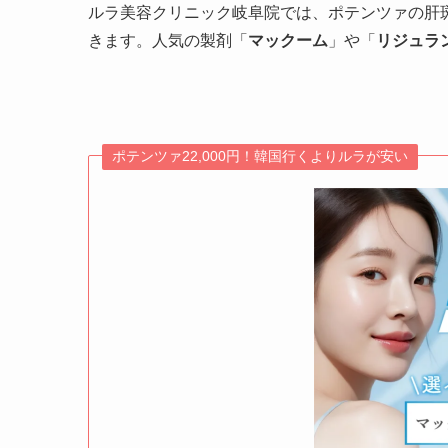
ルラ美容クリニック岐阜院では、ポテンツァの肝
きます。人気の製剤「
マックーム
」や「
リジュラ
ポテンツァ22,000円！韓国行くよりルラが安い