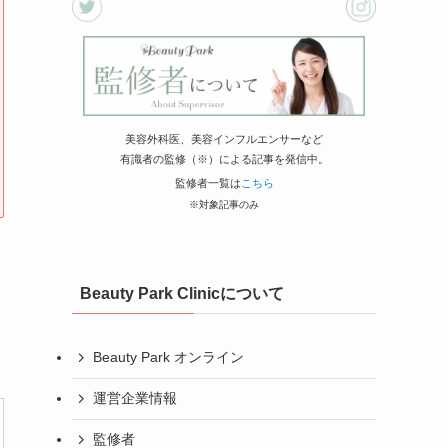
美容外科医、美容インフルエンサーなど
有識者の監修（※）による記事を発信中。
監修者一覧は
こちら
※対象記事のみ
Beauty Park Clinicについて
Beauty Park オンライン
運営企業情報
監修者