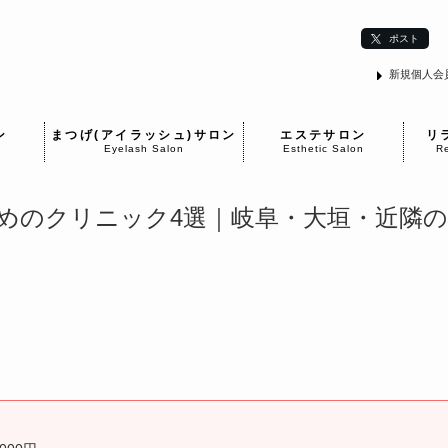
ポスト
新規個人会
ン
まつげ(アイラッシュ)サロン
エステサロン
リ
Eyelash Salon
Esthetic Salon
Re
めのクリニック4選｜岐阜・大垣・近隣の