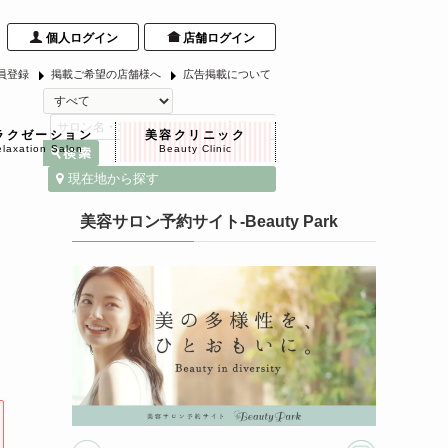
個人ログイン
店舗ログイン
員登録
掲載ご希望の店舗様へ
広告掲載について
ラクゼーション
美容クリニック
laxation Salon
Beauty Clinic
現在地から探す
美容サロン予約サイト-Beauty Park