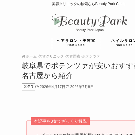
美容クリニックの検索ならBeauty Park Clinic
Beauty Park Japan
ヘアサロン・美容室
ネイルサロ
Hair Salon
Nail Salon
ホーム
美容クリニック
美容医療
ポテンツァ
>
>
>
岐阜県でポテンツァが安いおすす
名古屋から紹介
PR
2026年4月17日
2026年7月9日
本記事を3文でざっくり解説