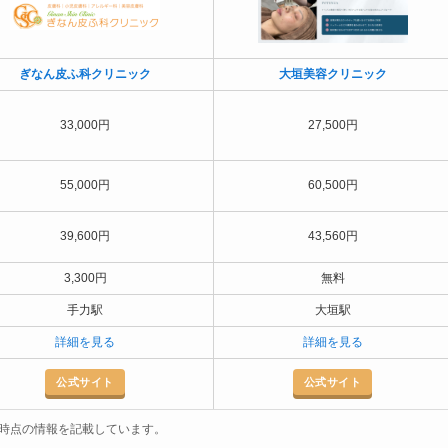
ぎなん皮ふ科
クリニック
大垣美容クリニック
33,000円
27,500円
55,000円
60,500円
39,600円
43,560円
3,300円
無料
手力駅
大垣駅
詳細を見る
詳細を見る
公式サイト
公式サイト
4月時点の情報を記載しています。