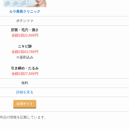
ルラ美容クリニック
ポテンツァ
肝斑・毛穴・酒さ
全顔1回22,000円
ニキビ跡
全顔1回43,780円
※薬剤込み
引き締め・たるみ
全顔1回27,500円
無料
詳細を見る
公式サイト
4月時点の情報を記載しています。