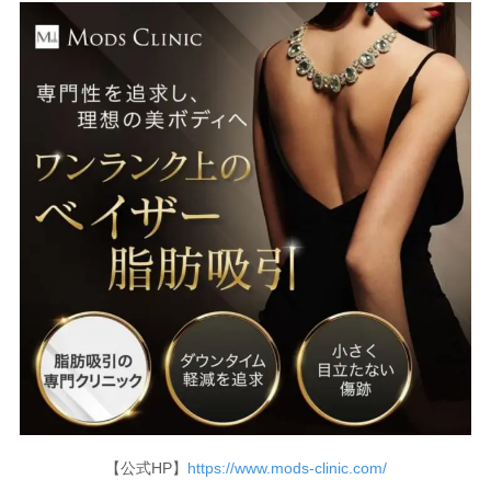
【公式HP】
https://www.mods-clinic.com/