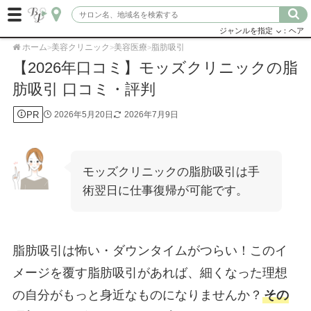
ジャンルを指定
：ヘア
ホーム
美容クリニック
美容医療
脂肪吸引
>
>
>
【2026年口コミ】モッズクリニックの脂
肪吸引 口コミ・評判
PR
2026年5月20日
2026年7月9日
モッズクリニックの脂肪吸引は手
術翌日に仕事復帰が可能です。
脂肪吸引は怖い・ダウンタイムがつらい！このイ
メージを覆す脂肪吸引があれば、細くなった理想
の自分がもっと身近なものになりませんか？
その