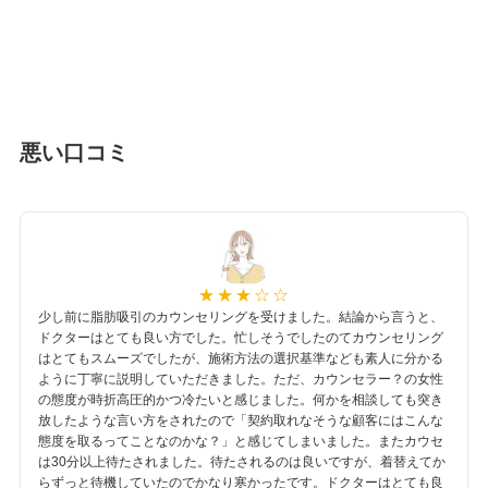
悪い口コミ
少し前に脂肪吸引のカウンセリングを受けました。結論から言うと、
ドクターはとても良い方でした。忙しそうでしたのてカウンセリング
はとてもスムーズでしたが、施術方法の選択基準なども素人に分かる
ように丁寧に説明していただきました。ただ、カウンセラー？の女性
の態度が時折高圧的かつ冷たいと感じました。何かを相談しても突き
放したような言い方をされたので「契約取れなそうな顧客にはこんな
態度を取るってことなのかな？」と感じてしまいました。またカウセ
は30分以上待たされました。待たされるのは良いですが、着替えてか
らずっと待機していたのでかなり寒かったです。ドクターはとても良