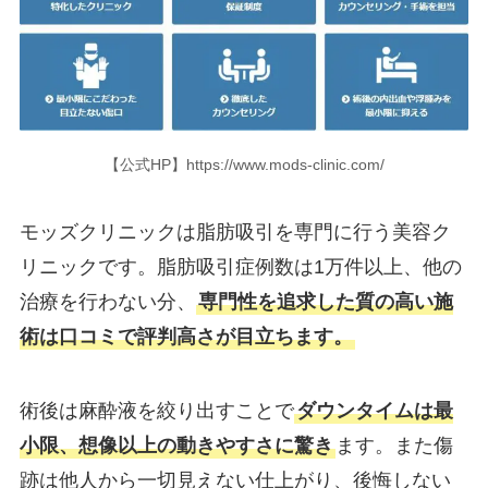
【公式HP】https://www.mods-clinic.com/
モッズクリニックは脂肪吸引を専門に行う美容ク
リニックです。脂肪吸引症例数は1万件以上、他の
治療を行わない分、
専門性を追求した質の高い施
術は口コミで評判高さが目立ちます。
術後は麻酔液を絞り出すことで
ダウンタイムは最
小限、想像以上の動きやすさに驚き
ます。また傷
跡は他人から一切見えない仕上がり、後悔しない