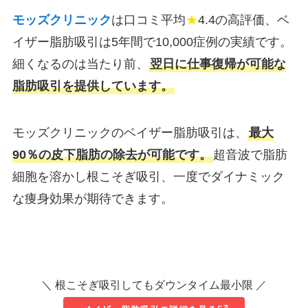
モッズクリニック
は口コミ平均
★
4.4の高評価、ベ
イザー脂肪吸引は5年間で10,000症例の実績です。
細くなるのは当たり前、
翌日に仕事復帰が可能な
脂肪吸引を提供しています。
モッズクリニックのベイザー脂肪吸引は、
最大
90％の皮下脂肪の除去が可能です。
超音波で脂肪
細胞を溶かし根こそぎ吸引、一度でダイナミック
な痩身効果が期待できます。
＼ 根こそぎ吸引してもダウンタイム最小限 ／