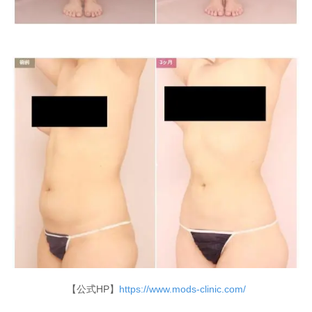
【公式HP】
https://www.mods-clinic.com/