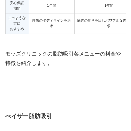
安心保証
1年間
1年間
期間
このような
理想のボディラインを追
筋肉の動きを出しパワフルな肉体
方に
求
求
おすすめ
モッズクリニックの脂肪吸引各メニューの料金や
特徴を紹介します。
べイザー脂肪吸引