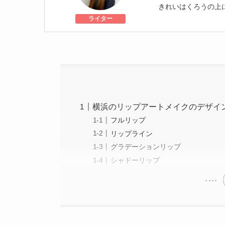
きれいはくろうの上
個人認証 YMAA取得
ライター
級
美容医療施術歴：二
横浜のリップアートメイクのデザイ
フルリップ
リップライン
グラデーションリップ
シャドーリップ