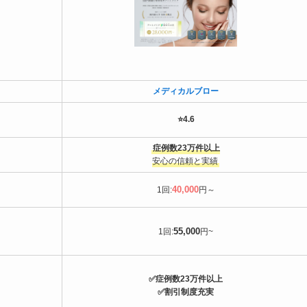
メディカルブロー
⭐️4.6
症例数23万件以上
安心の信頼と実績
40,000
1回:
円～
55
,
000
1回:
円~
✅症例数23万件以上
✅割引制度充実