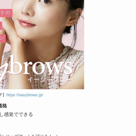
P】
https://easybrows.jp/
価格
し感覚でできる