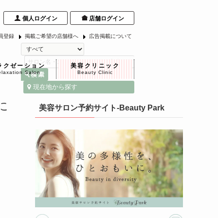
個人ログイン
店舗ログイン
員登録
掲載ご希望の店舗様へ
広告掲載について
ラクゼーション
美容クリニック
laxation Salon
Beauty Clinic
現在地から探す
に
美容サロン予約サイト-Beauty Park