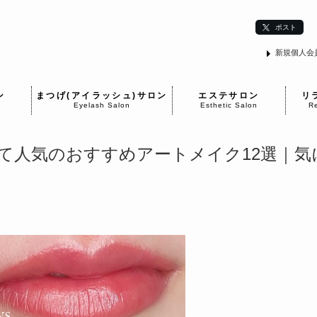
ポスト
新規個人会
ン
まつげ(アイラッシュ)サロン
エステサロン
リ
Eyelash Salon
Esthetic Salon
Re
て人気のおすすめアートメイク12選｜気