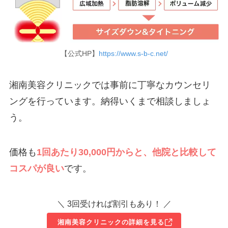
【公式HP】
https://www.s-b-c.net/
湘南美容クリニックでは事前に丁寧なカウンセリ
ングを行っています。納得いくまで相談しましょ
う。
価格も
1回あたり30,000円からと、他院と比較して
コスパが良い
です。
＼ 3回受ければ割引もあり！ ／
湘南美容クリニックの詳細を見る