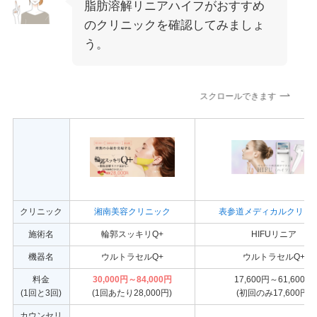
脂肪溶解リニアハイフがおすすめ
のクリニックを確認してみましょ
う。
スクロールできます
クリニック
湘南美容クリニック
表参道メディカルクリニ
施術名
輪郭スッキリQ+
HIFUリニア
機器名
ウルトラセルQ+
ウルトラセルQ+
料金
30,000円～84,000円
17,600円～61,600円
(1回と3回)
(1回あたり28,000円)
(初回のみ17,600円)
カウンセリ