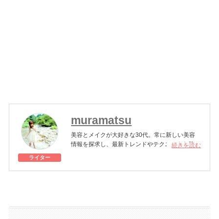
muramatsu
美容とメイクが大好きな30代。常に新しい美容
情報を探求し、最新トレンドやテクニックを学ぶ
続きを読む
のが日課。美しさと健康をバランスよく追求しな
ライター
がら、日々の生活を楽しんでいる。
美容医療施術歴：二重埋没、脂肪吸引注射、糸リ
フト