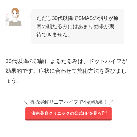
ただし30代以降でSMASの弱りが原
因の顔たるみにはあまり効果が期
待できません。
30代以降の加齢によるたるみは、ドットハイフが
効果的です。症状に合わせて施術方法を選びまし
ょう。
＼ 脂肪溶解リニアハイフで小顔効果！ ／
湘南美容クリニックの公式HPを見る