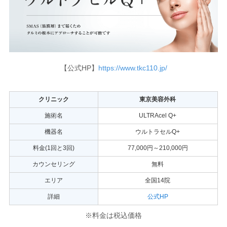
【公式HP】
https://www.tkc110.jp/
クリニック
東京美容外科
施術名
ULTRAcel Q+
機器名
ウルトラセルQ+
料金(1回と3回)
77,000円～210,000円
カウンセリング
無料
エリア
全国14院
詳細
公式HP
※料金は税込価格