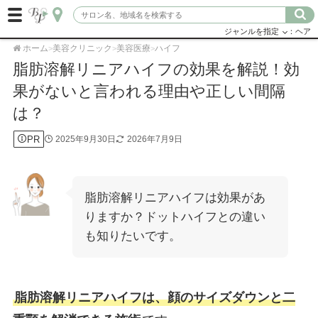
ジャンルを指定
：ヘア
ホーム
美容クリニック
美容医療
ハイフ
>
>
>
脂肪溶解リニアハイフの効果を解説！効
果がないと言われる理由や正しい間隔
は？
PR
2025年9月30日
2026年7月9日
脂肪溶解リニアハイフは効果があ
りますか？ドットハイフとの違い
も知りたいです。
脂肪溶解リニアハイフは、顔のサイズダウンと二