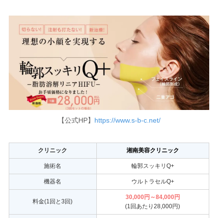
【公式HP】
https://www.s-b-c.net/
クリニック
湘南美容クリニック
施術名
輪郭スッキリQ+
機器名
ウルトラセルQ+
30,000円～84,000円
料金(1回と3回)
(1回あたり28,000円)