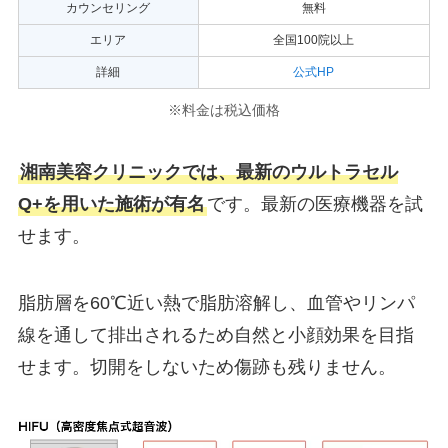
カウンセリング
無料
エリア
全国100院以上
詳細
公式HP
※料金は税込価格
湘南美容クリニックでは、最新のウルトラセル
Q+を用いた施術が有名
です。最新の医療機器を試
せます。
脂肪層を60℃近い熱で脂肪溶解し、血管やリンパ
線を通して排出されるため自然と小顔効果を目指
せます。切開をしないため傷跡も残りません。