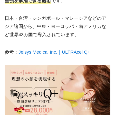
重顎を解消できる施術
です。
日本・台湾・シンガポール・マレーシアなどのア
ジア諸国から、中東・ヨーロッパ・南アメリカな
ど世界43カ国で導入されています。
参考：
Jeisys Medical Inc.｜ULTRAcel Q+