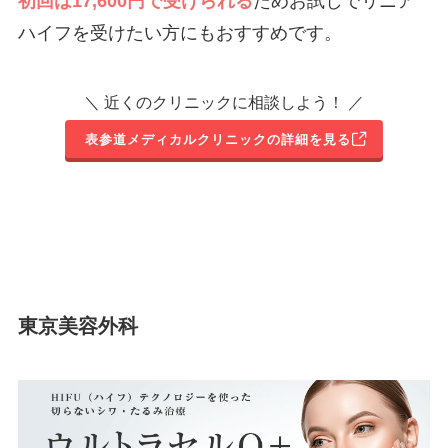
初回は17,600円で受けられる
ためお試しでリニア
ハイフを受けたい方にもおすすめです。
＼ 近くのクリニックに相談しよう！ ／
表参道メディカルクリニックの詳細を見る
東京美容外科