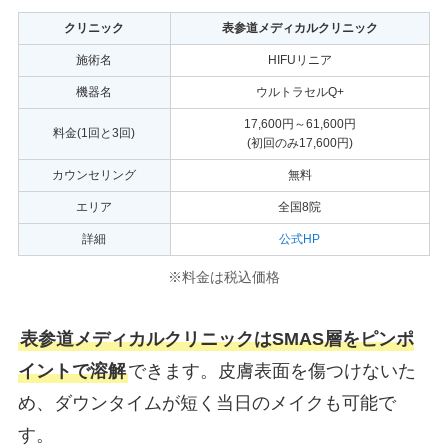
クリニック
表参道メディカルクリニック
施術名
HIFUリニア
機器名
ウルトラセルQ+
17,600円～61,600円
料金(1回と3回)
(初回のみ17,600円)
カウンセリング
無料
エリア
全国8院
詳細
公式HP
※料金は税込価格
表参道メディカルクリニックはSMAS層をピンポ
イントで溶解
できます。皮膚表面を傷つけないた
め、ダウンタイムが短く当日のメイクも可能で
す。