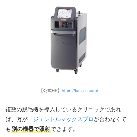
【公式HP】
https://lucia-c.com/
複数の脱毛機を導入しているクリニックであれ
ば、万が一
ジェントルマックスプロ
が合わなくて
も
別の機器で照射
できます。