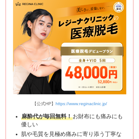
【公式HP】
https://www.reginaclinic.jp/
麻酔代が毎回無料！
お財布にも痛みにも
優しい
肌や毛質を見極め痛みに寄り添う丁寧な