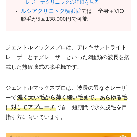
→
レジーナクリニックの詳細を見る
ルシアクリニック横浜院
では、全身＋VIO
脱毛が5回138,000円で可能
ジェントルマックスプロは、アレキサンドライト
レーザーとヤグレーザーといった2種類の波長を搭
載した熱破壊式の脱毛機です。
ジェントルマックスプロは、波長の異なるレーザ
ーで
濃く太い毛から薄く細い毛まで、あらゆる毛
に対してアプローチ
でき、短期間で永久脱毛を目
指す方に向いています。