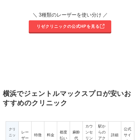
＼ 3種類のレーザーを使い分け ／
リゼクリニックの公式HPを見る
横浜でジェントルマックスプロが安いお
すすめのクリニック
カウ
駅か
公式
クリ
レー
都度
麻酔
ンセ
らの
特徴
料金
詳細
サイ
ニッ
ザー
払い
代
リン
アク