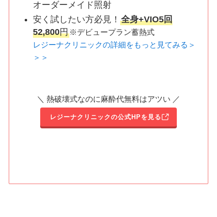
オーダーメイド照射
安く試したい方必見！
全身+VIO5回
52,800
円
※デビュープラン蓄熱式
レジーナクリニックの詳細をもっと見てみる＞
＞＞
＼ 熱破壊式なのに麻酔代無料はアツい ／
レジーナクリニックの公式HPを見る