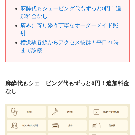
麻酔代もシェービング代もずっと0円！追
加料金なし
痛みに寄り添う丁寧なオーダーメイド照
射
横浜駅各線からアクセス抜群！平日21時
まで診療
麻酔代もシェービング代もずっと0円！追加料金
なし