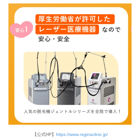
【公式HP】
https://www.reginaclinic.jp/