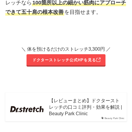
レッチなら
100箇所以上の細かい筋肉にアプローチ
できて五十肩の根本改善
を目指せます。
＼ 体を預けるだけのストレッチ3,300円 ／
ドクターストレッチ公式HPを見る
【レビューまとめ】ドクタースト
レッチの口コミ評判・効果を解説 |
Beauty Park Clinic
Beauty Park Clinic