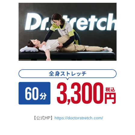
【公式HP】
https://doctorstretch.com/