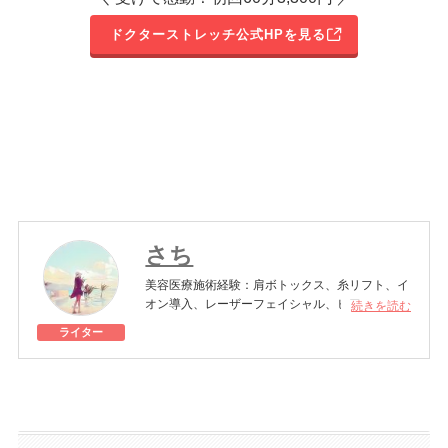
ドクターストレッチ公式HPを見る
さち
美容医療施術経験：肩ボトックス、糸リフト、イ
オン導入、レーザーフェイシャル、ヒアルロン酸
続きを読む
注入、エラボトックス、シミ取りレーザー、高濃
ライター
度ビタミンC点滴など
美容オタクの30代主婦。日々、美容にまつわる
情報をキャッチ＆体験し、選りすぐりの美容法や
美容医療を模索中。