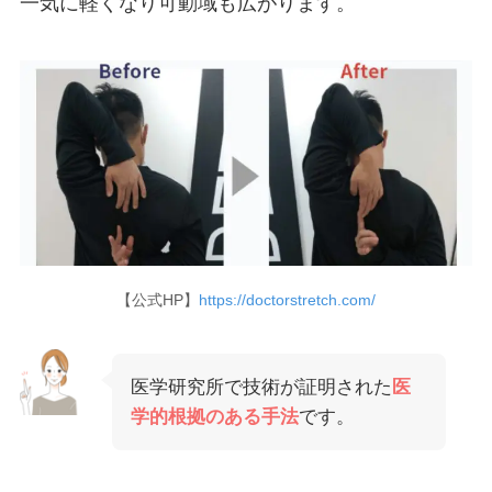
一気に軽くなり可動域も広がります。
【公式HP】
https://doctorstretch.com/
医学研究所で技術が証明された
医
学的根拠のある手法
です。