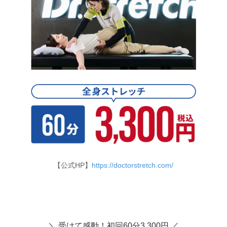
【公式HP】
https://doctorstretch.com/
＼ 受けて感動！初回60分3,300円 ／