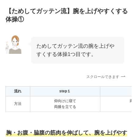
【ためしてガッテン流】腕を上げやすくする
体操①
ためしてガッテン流の腕を上げや
すくする体操1つ目です。
スクロールできます
流れ
step１
仰向けに寝て
両
方法
両膝を立てる
胸・お腹・脇腹の筋肉を伸ばして、腕を上げやす