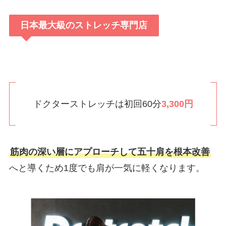
日本最大級のストレッチ専門店
ドクターストレッチは初回60分
3,300円
筋肉の深い層にアプローチして五十肩を根本改善
へと導くため1度でも肩が一気に軽くなります。