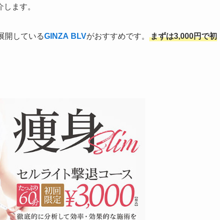
介します。
展開している
GINZA BLV
がおすすめです。
まずは3,000円で初