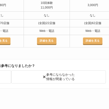
10回体験
380円
3,000円
11,000円
なし
なし
なし
)70店舗
(全国)22店舗
(全国)62店舗
b・電話
Web・電話
Web・電話
を見る
詳細を見る
詳細を見る
は参考になりましたか？
参考にならなかった
情報が間違っている