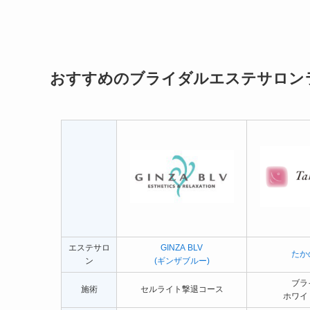
おすすめのブライダルエステサロン
エステサロ
GINZA BLV
たか
ン
(ギンザブルー)
ブラ
施術
セルライト撃退コース
ホワイ