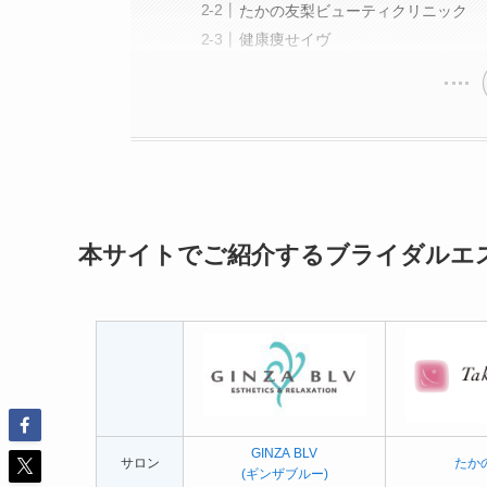
たかの友梨ビューティクリニック
健康痩せイヴ
本サイトでご紹介するブライダルエ
GINZA BLV
サロン
たか
(ギンザブルー)