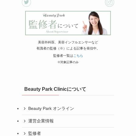
美容外科医、美容インフルエンサーなど
有識者の監修（※）による記事を発信中。
監修者一覧は
こちら
※対象記事のみ
Beauty Park Clinicについて
Beauty Park オンライン
運営企業情報
監修者