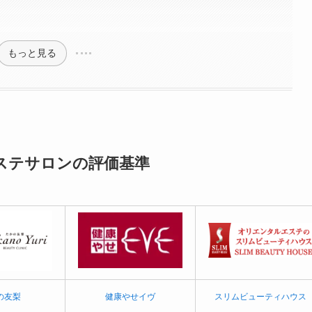
もっと見る
ステサロンの評価基準
の友梨
健康やせイヴ
スリムビューティハウス