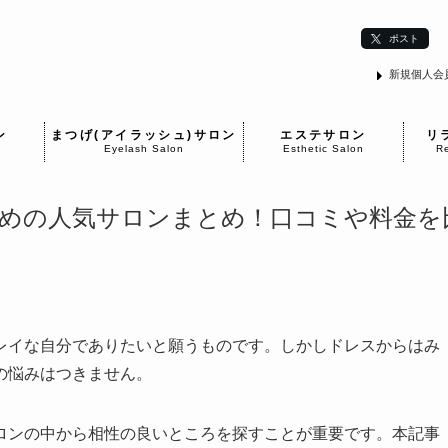
ポスト
新規個人会
ン
まつげ(アイラッシュ)サロン
エステサロン
リ
Eyelash Salon
Esthetic Salon
Re
めの人気サロンまとめ！口コミや料金を
レイな自分でありたいと願うものです。しかしドレスからはみ
の悩みはつきません。
ロンの中から相性の良いところを探すことが重要です。本記事