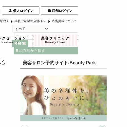
個人ログイン
店舗ログイン
員登録
掲載ご希望の店舗様へ
広告掲載について
ラクゼーション
美容クリニック
laxation Salon
Beauty Clinic
現在地から探す
比
美容サロン予約サイト-Beauty Park