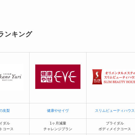
ランキング
の友梨
健康やせイヴ
スリムビューティハウス
イダル
1ヶ月減量
ブライダル
トコース
チャレンジプラン
ボディメイクコース