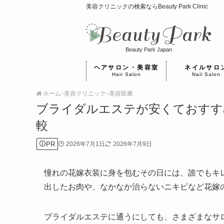
美容クリニックの検索ならBeauty Park Clinic
Beauty Park Japan
ヘアサロン・美容室
ネイルサロ
Hair Salon
Nail Salon
ホーム
美容クリニック
美容医療
>
>
ブライダルエステが安くておすす
較
PR
2026年7月1日
2026年7月9日
憧れの花嫁衣装に身を包むその日には、誰でもキ
出したお肉や、なかなか治らないニキビなど花嫁
ブライダルエステに通うにしても、さまざまなサ