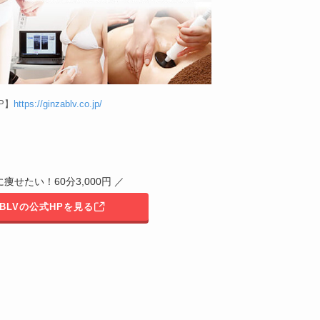
P】
https://ginzablv.co.jp/
痩せたい！60分3,000円 ／
A BLVの公式HPを見る