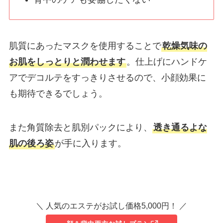
肌質にあったマスクを使用することで
乾燥気味の
お肌をしっとりと潤わせます
。仕上げにハンドケ
アでデコルテをすっきりさせるので、小顔効果に
も期待できるでしょう。
また角質除去と肌別パックにより、
透き通るよな
肌の後ろ姿
が手に入ります。
＼ 人気のエステがお試し価格5,000円！ ／