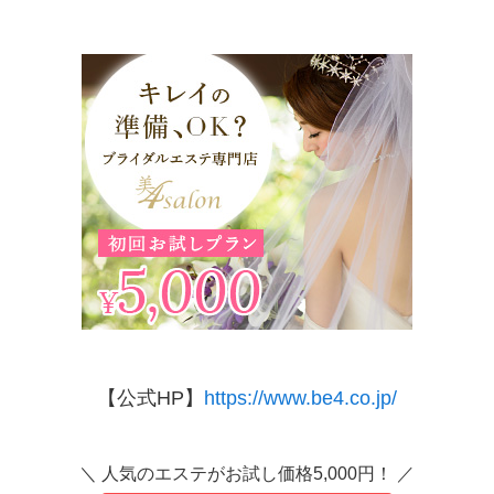
【公式HP】
https://www.be4.co.jp/
＼ 人気のエステがお試し価格5,000円！ ／