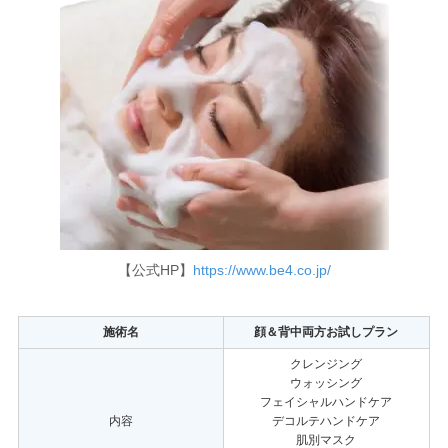
【公式HP】
https://www.be4.co.jp/
施術名
顔＆背中両方お試しプラン
クレンジング
ウォッシング
フェイシャルハンドケア
内容
デコルテハンドケア
肌別マスク