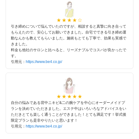
引き締めについて悩んでいたのですが、相談すると真摯に向き合って
もらえたので、安心してお願いできました。自宅でできる引き締め運
動なんかも教えてもらいました。施術もとても丁寧で、効果も実感で
きました。
料金も他社のサロンと比べると、リーズナブルでコスパが良かったで
す。
引用元：
https://www.be4.co.jp/
自分の悩みである背中ニキビ&二の腕ケアを中心にオーダーメイドプ
ランを決めていただきました。エステ中はいろいろなアドバイスをい
ただきとても楽しく通うことができました！とても満足です！挙式後
限定プランも是非やりたいと思います！
引用元：
https://www.be4.co.jp/