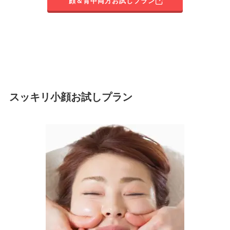
顔＆背中両方お試しプラン
スッキリ小顔お試しプラン