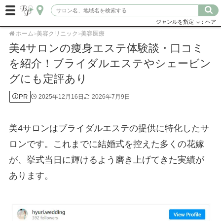
ジャンルを指定
：ヘア
ホーム
美容クリニック
美容医療
>
>
美4サロンの痩身エステ体験談・口コミ
を紹介！ブライダルエステやシェービン
グにも定評あり
PR
2025年12月16日
2026年7月9日
美4サロンはブライダルエステの提供に特化したサ
ロンです。これまでに結婚式を控えた多くの花嫁
が、挙式当日に輝けるよう磨き上げてきた実績が
あります。