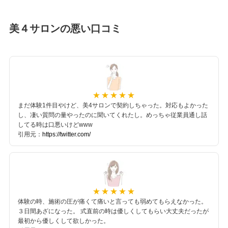
美４サロンの悪い口コミ
まだ体験1件目やけど、美4サロンで契約しちゃった。対応もよかった
し、凄い質問の量やったのに聞いてくれたし。めっちゃ従業員通し話
してる時は口悪いけどwww
引用元：
https://twitter.com/
体験の時、施術の圧が痛くて痛いと言っても弱めてもらえなかった。
３日間あざになった。 式直前の時は優しくしてもらい大丈夫だったが
最初から優しくして欲しかった。