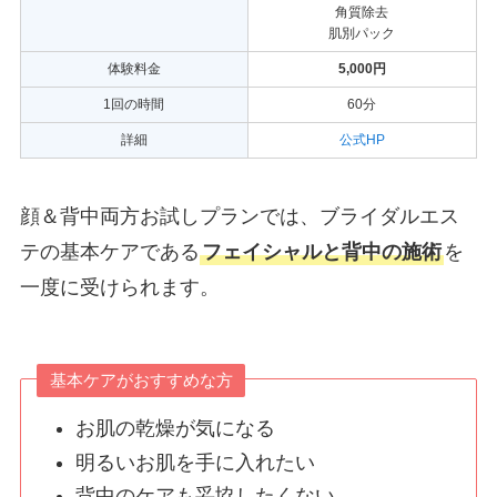
角質除去
肌別パック
体験料金
5,000円
1回の時間
60分
詳細
公式HP
顔＆背中両方お試しプランでは、ブライダルエス
テの基本ケアである
フェイシャルと背中の施術
を
一度に受けられます。
基本ケアがおすすめな方
お肌の乾燥が気になる
明るいお肌を手に入れたい
背中のケアも妥協したくない