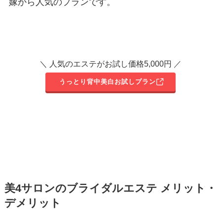
嫁から人気のプランです。
＼ 人気のエステがお試し価格5,000円 ／
うっとり背中美白お試しプラン
美4サロンのブライダルエステ メリット・
デメリット