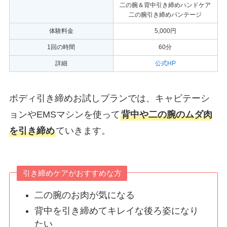
二の腕＆背中引き締めハンドケア
二の腕引き締めパンテージ
体験料金
5,000円
1回の時間
60分
詳細
公式HP
ボディ引き締めお試しプランでは、キャビテーシ
ョンやEMSマシンを使って
背中や二の腕のムダ肉
を引き締め
ていきます。
引き締めケアがおすすめな方
二の腕のお肉が気になる
背中を引き締めてキレイな後ろ姿になり
たい