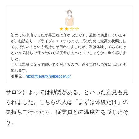
初めての来店でしたが雰囲気は良かったです。施術は満足しています
が、勧誘あり…ブライダルエステなので、式のために最高の状態にし
てあげたい！という気持ちが伝わりましたが、私は体験してみるだけ
という気持ちで行ったので温度差があったのでしょうか、重く感じま
した。
お話は親身になって聞いてくださるので、通う気持ちの方にはおすす
めします。
引用元：
https://beauty.hotpepper.jp/
サロンによっては勧誘がある、といった意見も見
られました。こちらの人は「まずは体験だけ」の
気持ちで行ったら、従業員との温度差を感じたそ
う。