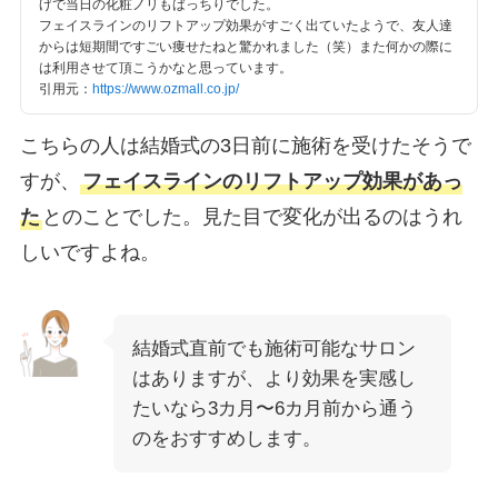
げで当日の化粧ノリもばっちりでした。
フェイスラインのリフトアップ効果がすごく出ていたようで、友人達
からは短期間ですごい痩せたねと驚かれました（笑）また何かの際に
は利用させて頂こうかなと思っています。
引用元：
https://www.ozmall.co.jp/
こちらの人は結婚式の3日前に施術を受けたそうで
すが、
フェイスラインのリフトアップ効果があっ
た
とのことでした。見た目で変化が出るのはうれ
しいですよね。
結婚式直前でも施術可能なサロン
はありますが、より効果を実感し
たいなら3カ月〜6カ月前から通う
のをおすすめします。