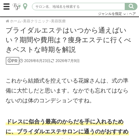
ジャンルを指定
：ヘア
ホーム
美容クリニック
美容医療
>
>
ブライダルエステはいつから通えばい
い？期間や費用は？痩身エステに行くべ
きベストな時期を解説
PR
2026年6月23日
2026年7月9日
これから結婚式を控えている花嫁さんは、式の準
備に大忙しだと思います。なかでも忘れてはなら
ないのは体のコンデションですね。
ドレスに似合う最高のからだを手に入れるため
に、ブライダルエステサロンに通うのがおすすめ