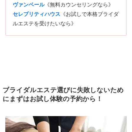
ヴァンベール
《無料カウンセリングなら》
セレブリテ
ィ
ハウス
《お試しで本格ブライダ
ルエステを受けたいなら》
ブライダルエステ選びに失敗しないため
にまずはお試し体験の予約から！