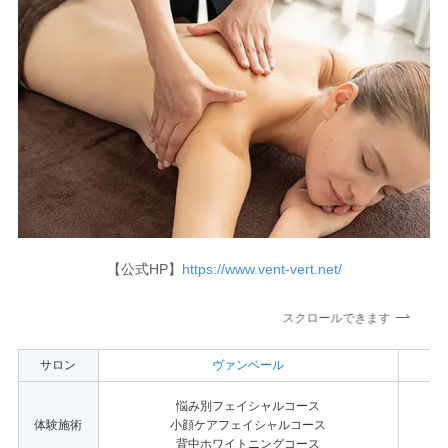
【公式HP】
https://www.vent-vert.net/
スクロールできます
サロン
ヴァンベール
悩み別フェイシャルコース
体験施術
小顔ケアフェイシャルコース
背中ホワイトニングコース