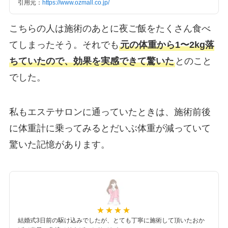
引用元：
https://www.ozmall.co.jp/
こちらの人は施術のあとに夜ご飯をたくさん食べ
てしまったそう。それでも
元の体重から1〜2kg落
ちていたので、効果を実感できて驚いた
とのこと
でした。
私もエステサロンに通っていたときは、施術前後
に体重計に乗ってみるとだいぶ体重が減っていて
驚いた記憶があります。
結婚式3日前の駆け込みでしたが、とても丁寧に施術して頂いたおか