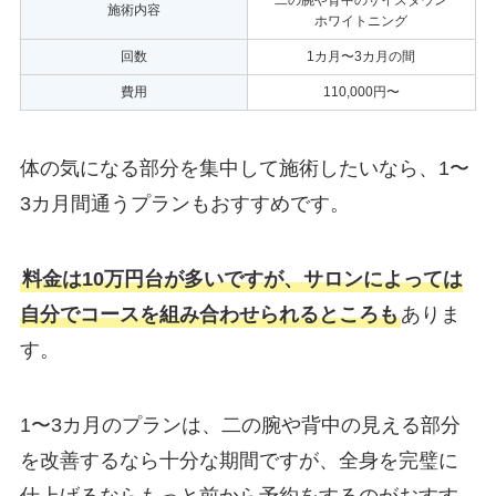
二の腕や背中のサイズダウン
施術内容
ホワイトニング
回数
1カ月〜3カ月の間
費用
110,000円〜
体の気になる部分を集中して施術したいなら、1〜
3カ月間通うプランもおすすめです。
料金は10万円台が多いですが、サロンによっては
自分でコースを組み合わせられるところも
ありま
す。
1〜3カ月のプランは、二の腕や背中の見える部分
を改善するなら十分な期間ですが、全身を完璧に
仕上げるならもっと前から予約をするのがおすす