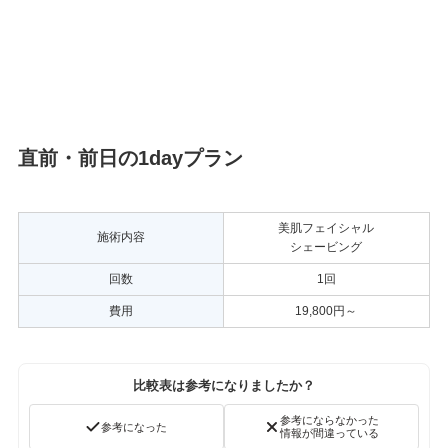
直前・前日の1dayプラン
美肌フェイシャル
施術内容
シェービング
回数
1回
費用
19,800円～
比較表は参考になりましたか？
参考にならなかった
参考になった
情報が間違っている