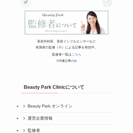
美容外科医、美容インフルエンサーなど
有識者の監修（※）による記事を発信中。
監修者一覧は
こちら
※対象記事のみ
Beauty Park Clinicについて
Beauty Park オンライン
運営企業情報
監修者