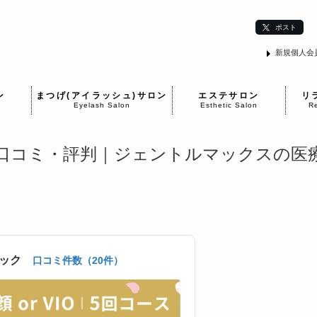
ポスト
新規個人会
ン
まつげ(アイラッシュ)サロン
エステサロン
リ
Eyelash Salon
Esthetic Salon
Re
の口コミ・評判｜ジェントルマックスの医
ニック
口コミ件数（20件）