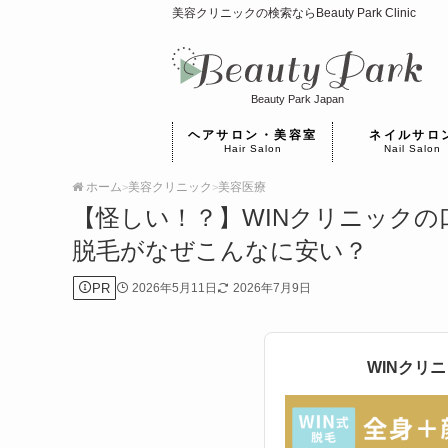
美容クリニックの検索ならBeauty Park Clinic
Beauty Park Japan
ヘアサロン・美容室
ネイルサロ
Hair Salon
Nail Salon
ホーム
美容クリニック
美容医療
>
>
【怪しい！？】WINクリニック
脱毛がなぜこんなに安い？
PR
2026年5月11日
2026年7月9日
WINクリ