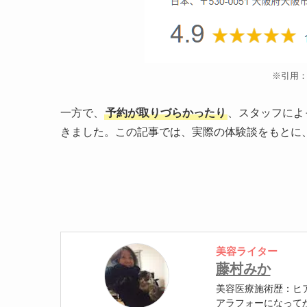
※引用
一方で、
予約が取りづらかったり
、スタッフによ
きました。この記事では、実際の体験談をもとに
美容ライター
藤村みか
美容医療施術歴：ヒ
アラフォーになって