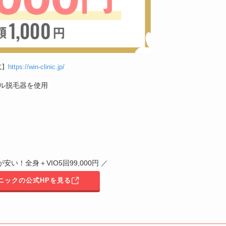
式】
https://win-clinic.jp/
ル脱毛器を使用
安い！全身＋VIO5回99,000円 ／
リニックの公式HPを見る