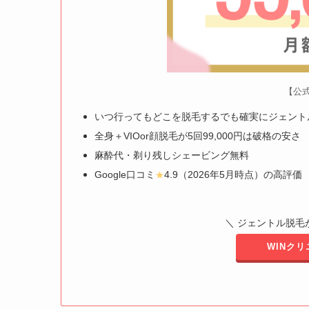
【公
いつ行ってもどこを脱毛するでも確実にジェント
全身＋VIOor顔脱毛が5回99,000円は破格の安さ
麻酔代・剃り残しシェービング無料
Google口コミ
4.9（2026年5月時点）の高評価
★
＼ ジェントル脱毛が
WINク