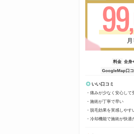
料金
全身+
GoogleMap口
◎
いい口コミ
・痛みが少なく安心して
・施術が丁寧で早い
・脱毛効果を実感しやす
・冷却機能で施術が快適