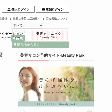
個人ログイン
店舗ログイン
員登録
掲載ご希望の店舗様へ
広告掲載について
ラクゼーション
美容クリニック
laxation Salon
Beauty Clinic
現在地から探す
療
美容サロン予約サイト-Beauty Park