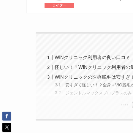
トックス注射で定期
ライター
がりを目指しながら
WINクリニック利用者の良い口コミ
怪しい！？WINクリニック利用者の
WINクリニックの医療脱毛は安すぎ
安すぎて怪しい！？全身＋VIO脱毛が5
ジェントルマックスプロプラスのみ