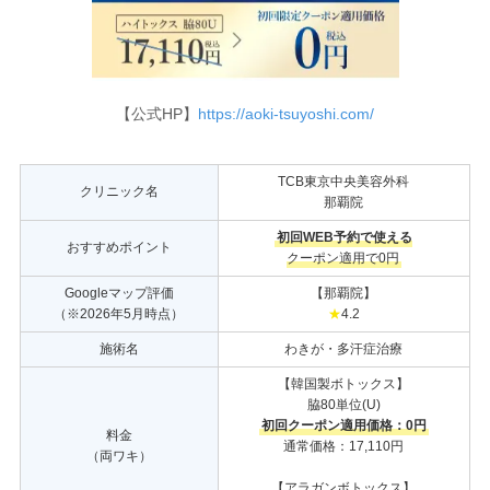
【公式HP】
https://aoki-tsuyoshi.com/
TCB東京中央美容外科
クリニック名
那覇院
初回WEB予約で使える
おすすめポイント
クーポン適用で0円
Googleマップ評価
【那覇院】
（※2026年5月時点）
★
4.2
施術名
わきが・多汗症治療
【韓国製ボトックス】
脇80単位(U)
初回クーポン適用価格：0円
料金
通常価格：17,110円
（両ワキ）
【アラガンボトックス】