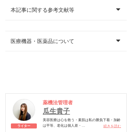
本記事に関する参考文献等
医療機器・医薬品について
薬機法管理者
瓜生貴子
美容医療は心を救う・素肌は私の勝負下着・加齢
は平等、老化は個人差・
続きを読む
ライター
きれいはくろうの上にある！一般社団法人薬機法