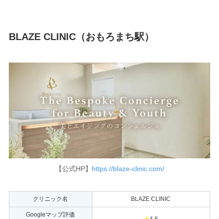
BLAZE CLINIC（おもろまち駅）
【公式HP】
https://blaze-clinic.com/
クリニック名
BLAZE CLINIC
Googleマップ評価
★
4.8