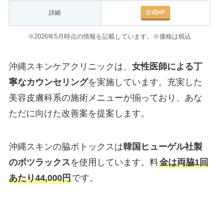
公式HP
詳細
※2026年5月時点の情報を記載しています。※価格は税込
沖縄スキンケアクリニックは、
女性医師による丁
寧なカウンセリング
を実施しています。充実した
美容皮膚科系の施術メニューが揃っており、あな
ただに向けた改善案を提案します。
沖縄スキンの脇ボトックスは
韓国ヒューゲル社製
のボツラックス
を使用しています。料
金は両脇1回
あたり
44,000円
です。