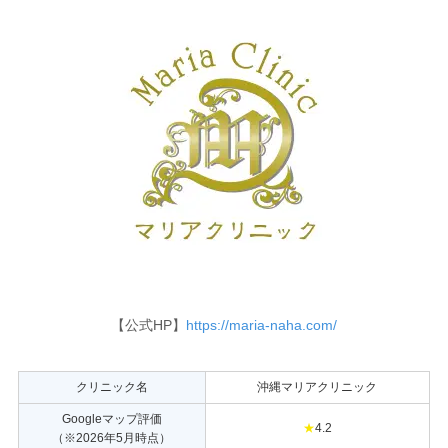
【公式HP】
https://maria-naha.com/
クリニック名
沖縄マリアクリニック
Googleマップ評価
★
4.2
（※2026年5月時点）