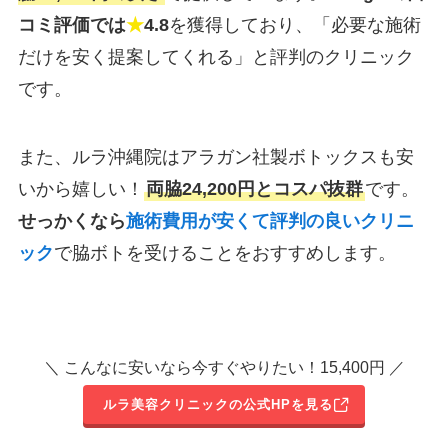
コミ評価では
★
4.8
を獲得しており、「必要な施術
だけを安く提案してくれる」と評判のクリニック
です。
また、ルラ沖縄院はアラガン社製ボトックスも安
いから嬉しい！
両脇24,200円とコスパ抜群
です。
せっかくなら
施術費用が安くて評判の良いクリニ
ック
で脇ボトを受けることをおすすめします。
＼ こんなに安いなら今すぐやりたい！15,400円 ／
ルラ美容クリニックの公式HPを見る