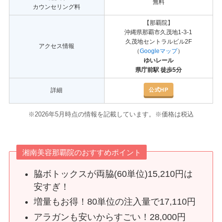
無料
カウンセリング料
【那覇院】
沖縄県那覇市久茂地1-3-1
久茂地セントラルビル2F
アクセス情報
（
Googleマップ
）
ゆいレール
県庁前駅 徒歩5分
公式HP
詳細
※2026年5月時点の情報を記載しています。※価格は税込
湘南美容那覇院のおすすめポイント
脇ボトックスが両脇(60単位)15,210円は
安すぎ！
増量もお得！80単位の注入量で17,110円
アラガンも安いからすごい！28,000円