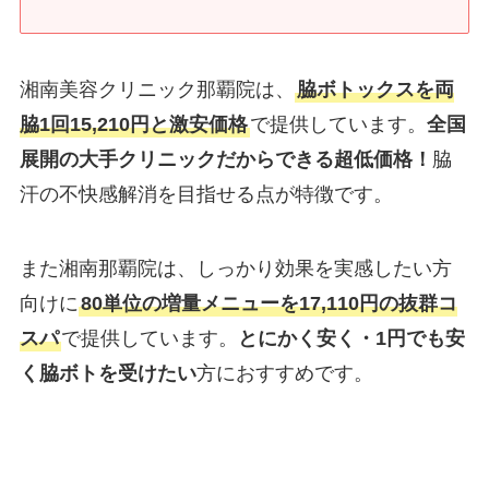
湘南美容クリニック那覇院は、
脇ボトックスを両
脇1回15,210円と激安価格
で提供しています。
全国
展開の大手クリニックだからできる超低価格！
脇
汗の不快感解消を目指せる点が特徴です。
また湘南那覇院は、しっかり効果を実感したい方
向けに
80単位の増量メニューを17,110円の抜群コ
スパ
で提供しています。
とにかく安く・1円でも安
く脇ボトを受けたい
方におすすめです。