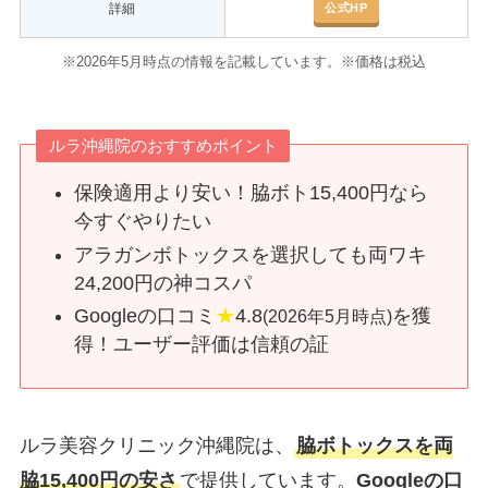
公式HP
詳細
※2026年5月時点の情報を記載しています。※価格は税込
ルラ沖縄院のおすすめポイント
保険適用より安い！脇ボト15,400円なら
今すぐやりたい
アラガンボトックスを選択しても両ワキ
24,200円の神コスパ
Googleの口コミ
★
4.8
を獲
(2026年5月時点)
得！ユーザー評価は信頼の証
ルラ美容クリニック沖縄院は、
脇ボトックスを両
脇15,400円の安さ
で提供しています。
Googleの口