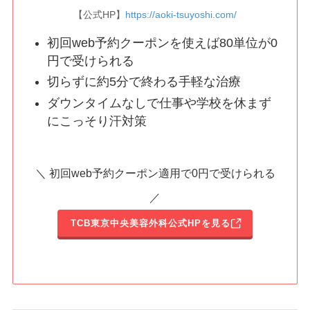
【公式HP】
https://aoki-tsuyoshi.com/
初回web予約クーポンを使えば80単位が0
円で受けられる
切らずに約5分で終わる手軽な治療
ダウンタイムなしで仕事や学校を休まず
にこっそり汗対策
＼ 初回web予約クーポン適用で0円で受けられる
／
TCB東京中央美容外科公式HPを見る