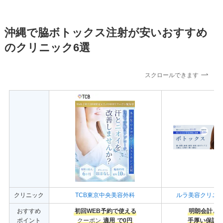
沖縄で脇ボトックス注射が安いおすすめ
のクリニック6選
スクロールできます
クリニック
TCB東京中央美容外科
ルラ美容クリニ
おすすめ
初回WEB予約で使える
明朗会計と
ポイント
クーポン
適用
で0円
手厚い保証