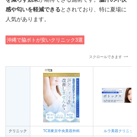
感や匂いを軽減できる
とされており、特に夏場に
人気があります。
沖縄で脇ボトが安いクリニック3選
スクロールできます
クリニック
TCB東京中央美容外科
ルラ美容クリニック