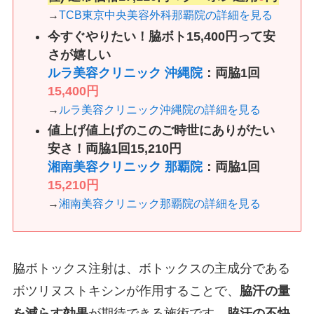
→
TCB東京中央美容外科那覇院の詳細を見る
今すぐやりたい！脇ボト15,400円って安
さが嬉しい
ルラ美容クリニック 沖縄院
：両脇1回
15,400円
→
ルラ美容クリニック沖縄院の詳細を見る
値上げ値上げのこのご時世にありがたい
安さ！両脇1回15,210円
湘南美容クリニック 那覇院
：両脇1回
15,210円
→
湘南美容クリニック那覇院の詳細を見る
脇ボトックス注射は、ボトックスの主成分である
ボツリヌストキシンが作用することで、
脇汗の量
を減らす効果
が期待できる施術です。
脇汗の不快