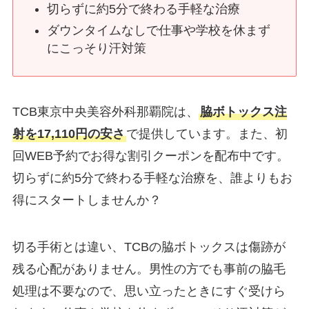
切らずに約5分で終わる手軽な治療
ダウンタイムなしで仕事や学校を休まず
にこっそり汗対策
TCB東京中央美容外科那覇院は、
脇ボトックス注
射を17,110円の安さ
で提供しています。また、初
回WEB予約でお得な割引クーポンを配布中です。
切らずに約5分で終わる手軽な治療を、誰よりもお
得にスタートしませんか？
切る手術とは違い、TCBの脇ボトックスは傷跡が
残る心配がありません。男性の方でも事前の脇毛
処理は不要なので、思い立ったときにすぐ受けら