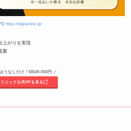
P】
https://reginaclinic.jp/
仕上がりを実現
提案
はうなじだけ！5回48,000円 ／
リニック公式HPを見る