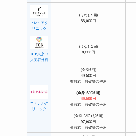
(うなじ5回)
66,000円
フレイアク
リニック
(うなじ1回)
9,000円
TCB東京中
央美容外科
(全身6回)
49,500円
蓄熱式・熱破壊式併用
(全身+VIO6回)
49,500円
エミナルク
蓄熱式・熱破壊式併用
リニック
(全身+VIO+顔6回)
97,900円
蓄熱式・熱破壊式併用