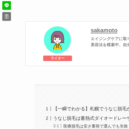
sakamoto
エイジングケアに取
美容法を模索中。自
す。
ライター
美容医療施術歴：軟
【一瞬でわかる】札幌でうなじ脱毛
うなじ脱毛は蓄熱式ダイオードレー
医療脱毛は安さ重視で選んでも失敗