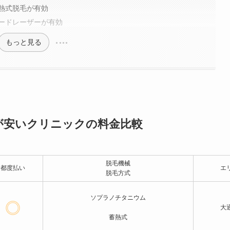
熱式脱毛が有効
ードレーザーが有効
もっと見る
が安いクリニックの料金比較
脱毛機械
都度払い
エ
脱毛方式
ソプラノチタニウム
大
蓄熱式