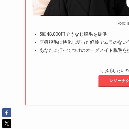
【公式H
5回48,000円でうなじ脱毛を提供
医療脱毛に特化し培った経験でムラのない
あなたに打ってつけのオーダメイド脱毛を
＼ 脱毛したいの
レジーナク