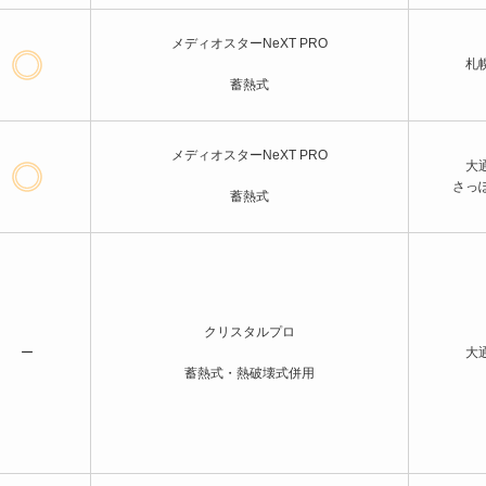
メディオスターNeXT PRO
札
蓄熱式
メディオスターNeXT PRO
大
さっ
蓄熱式
クリスタルプロ
ー
大
蓄熱式・熱破壊式併用