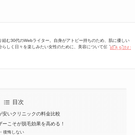
り組む30代のWebライター。自身がアトピー持ちのため、肌に優しい
分らしく日々を楽しみたい女性のために、美容について伝えていきま
続きを読む
骨ピアス穴開け
目次
が安いクリニックの料金比較
ザーこそが脱毛効果を高める！
・後悔しない