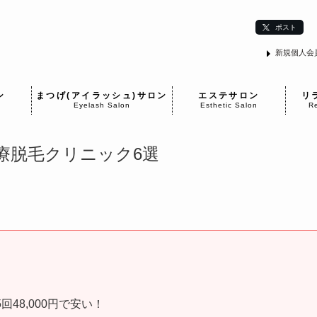
ポスト
新規個人会
ン
まつげ(アイラッシュ)サロン
エステサロン
リ
Eyelash Salon
Esthetic Salon
Re
療脱毛クリニック6選
5回48,000円で安い！