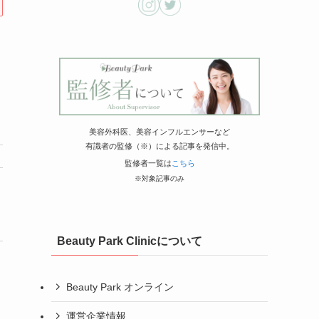
美容外科医、美容インフルエンサーなど
有識者の監修（※）による記事を発信中。
監修者一覧は
こちら
※対象記事のみ
Beauty Park Clinicについて
Beauty Park オンライン
運営企業情報