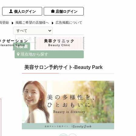
個人ログイン
店舗ログイン
員登録
掲載ご希望の店舗様へ
広告掲載について
ラクゼーション
美容クリニック
laxation Salon
Beauty Clinic
現在地から探す
美容サロン予約サイト-Beauty Park