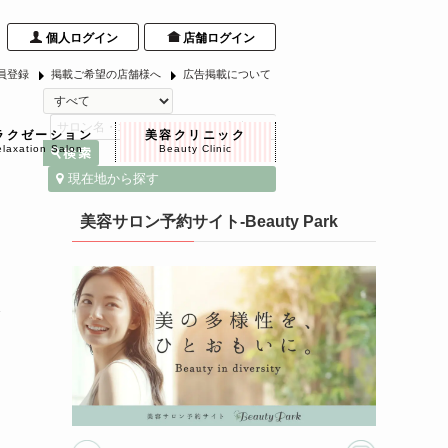
個人ログイン
店舗ログイン
員登録
掲載ご希望の店舗様へ
広告掲載について
ラクゼーション
美容クリニック
laxation Salon
Beauty Clinic
現在地から探す
美容サロン予約サイト-Beauty Park