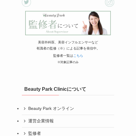
美容外科医、美容インフルエンサーなど
有識者の監修（※）による記事を発信中。
監修者一覧は
こちら
※対象記事のみ
Beauty Park Clinicについて
Beauty Park オンライン
運営企業情報
監修者