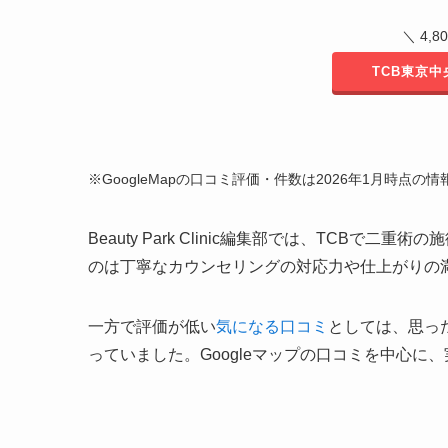
＼ 4,
TCB東京
※GoogleMapの口コミ評価・件数は2026年1月時点の情
Beauty Park Clinic編集部では、TCBで
のは丁寧なカウンセリングの対応力や仕上がりの
一方で評価が低い
気になる口コミ
としては、思っ
っていました。Googleマップの口コミを中心に