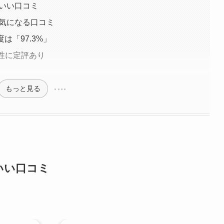
のいい口コミ
の気になる口コミ
は「97.3%」
ン性に定評あり
もっと見る
のいい口コミ