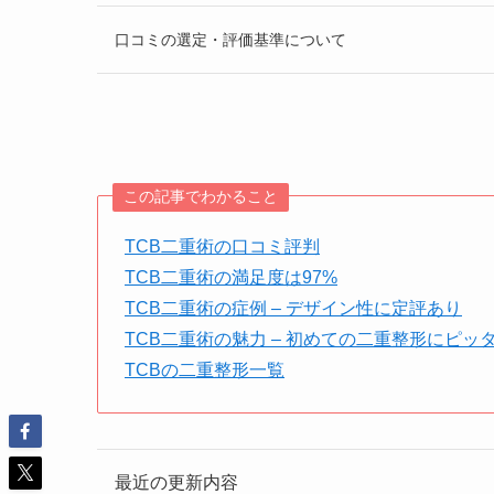
口コミの選定・評価基準について
この記事でわかること
TCB二重術の口コミ評判
TCB二重術の満足度は97%
TCB二重術の症例 – デザイン性に定評あり
TCB二重術の魅力 – 初めての二重整形にピッ
TCBの二重整形一覧
最近の更新内容