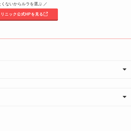
たくないからルラを選ぶ ／
リニック公式HPを見る