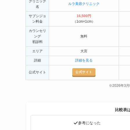
クリニック
ルラ美容クリニック
名
サブシジョ
16,500円
ン料金
（1cm×1cm）
カウンセリ
ング
無料
初診料
エリア
大宮
詳細
詳細を見る
公式サイト
公式サイト
※2026年
比較表
参考になった