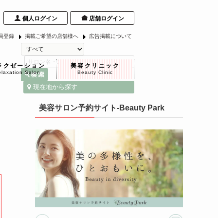
個人ログイン
店舗ログイン
員登録
掲載ご希望の店舗様へ
広告掲載について
ラクゼーション
美容クリニック
laxation Salon
Beauty Clinic
現在地から探す
紹
美容サロン予約サイト-Beauty Park