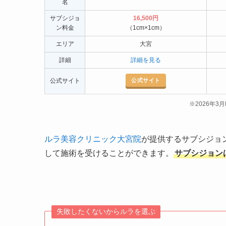
名
サブシジョ
16,500円
ン料金
（1cm×1cm）
エリア
大宮
詳細
詳細を見る
公式サイト
公式サイト
※2026年
ルラ美容クリニック大宮院
が提供するサブシジョ
して施術を受けることができます。
サブシジョンは
失敗したくないからルラを選ぶ