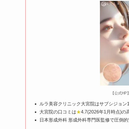
【公式HP
ルラ美容クリニック大宮院はサブシジョン1㎝×
大宮院の口コミは
★
4.7(2026年1月時点)
日本形成外科 形成外科専門医監修で圧倒的