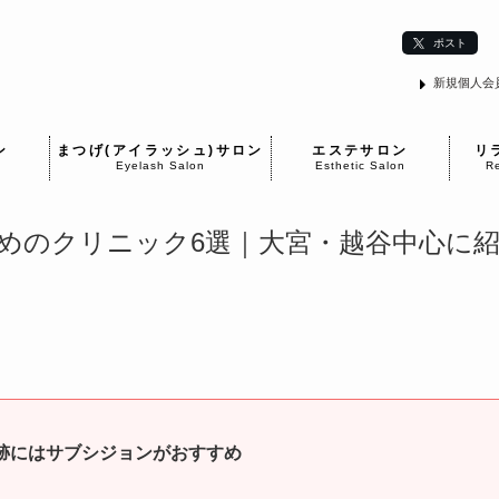
ポスト
新規個人会
ン
まつげ(アイラッシュ)サロン
エステサロン
リ
Eyelash Salon
Esthetic Salon
Re
めのクリニック6選｜大宮・越谷中心に
跡にはサブシジョンがおすすめ