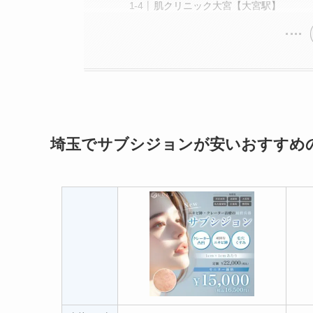
肌クリニック大宮【大宮駅】
埼玉でサブシジョンが安いおすすめ