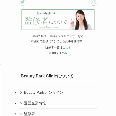
美容外科医、美容インフルエンサーなど
有識者の監修（※）による記事を発信中。
監修者一覧は
こちら
※対象記事のみ
Beauty Park Clinicについて
Beauty Park オンライン
運営企業情報
監修者