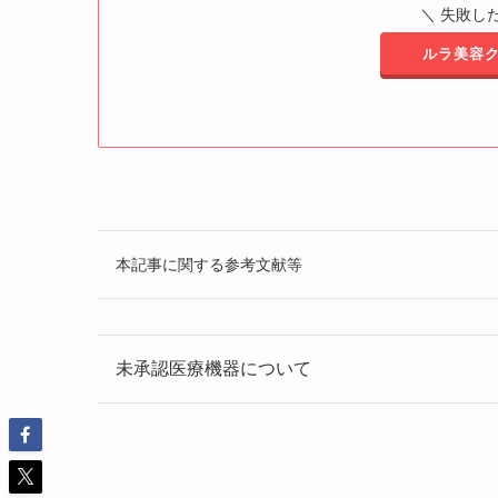
＼ 失敗し
ルラ美容ク
本記事に関する参考文献等
未承認医療機器について