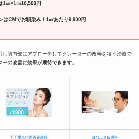
㎝×1㎝16,500円
はCMでお馴染み！1㎠あたり9,800円
用し肌内部にアプローチしてクレーターの改善を狙う治療で
ターの改善に効果が期待できます。
TCB東京中央美容外科
はなふさ皮膚科