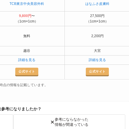
TCB東京中央美容外科
はなふさ皮膚科
9,800円
〜
27,500円
（1cm×1cm）
（1cm×1cm）
無料
2,200円
越谷
大宮
詳細を見る
詳細を見る
公式サイト
公式サイト
3月時点の情報を記載しています。
は参考になりましたか？
参考にならなかった
情報が間違っている