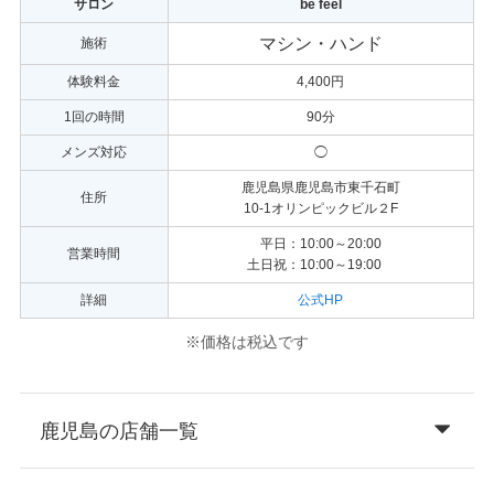
サロン
be feel
マシン・ハンド
施術
体験料金
4,400円
1回の時間
90分
メンズ対応
◯
鹿児島県鹿児島市東千石町
住所
10-1オリンピックビル２F
平日：10:00～20:00
営業時間
土日祝：10:00～19:00
詳細
公式HP
※価格は税込です
鹿児島の店舗一覧