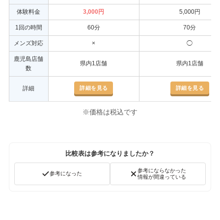
体験料金
3,000円
5,000円
1回の時間
60分
70分
メンズ対応
×
◯
鹿児島店舗
県内1店舗
県内1店舗
数
詳細を見る
詳細を見る
詳細
※価格は税込です
比較表は参考になりましたか？
参考にならなかった
参考になった
情報が間違っている