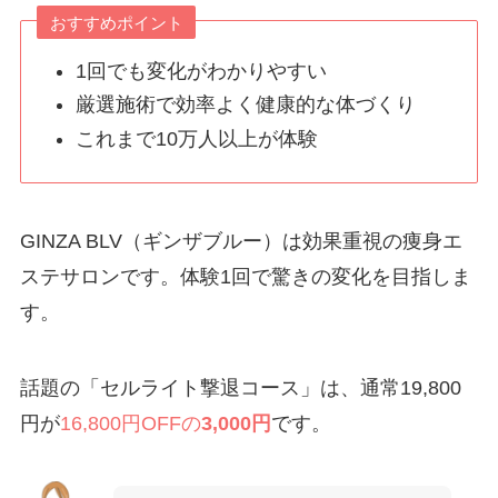
おすすめポイント
1回でも変化がわかりやすい
厳選施術で効率よく健康的な体づくり
これまで10万人以上が体験
GINZA BLV（ギンザブルー）は効果重視の痩身エ
ステサロンです。体験1回で驚きの変化を目指しま
す。
話題の「セルライト撃退コース」は、通常19,800
円が
16,800円OFFの
3,000円
です。