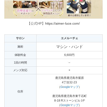
【公式HP】
https://aimer-luce.com/
サロン
エメルーチェ
マシン・ハンド
施術
体験料金
6,600円
1回の時間
–
メンズ対応
×
鹿児島県鹿児島市紫原
4丁目32-23
（
Googleマップ
）
住所
鹿児島県鹿児島市東千石町
8-18 Rストーンビル３F
（
Googleマップ
）