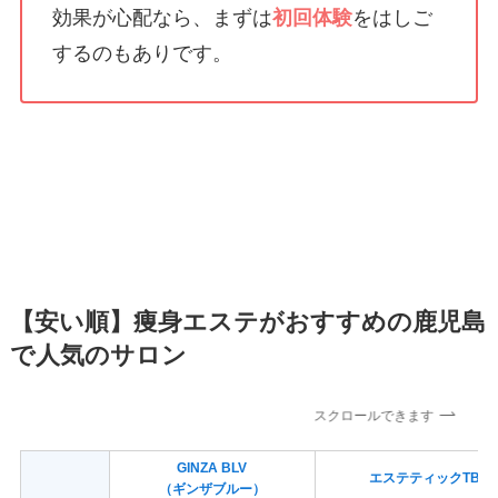
効果が心配なら、まずは
初回体験
をはしご
するのもありです。
【安い順】痩身エステがおすすめの鹿児島
で人気のサロン
スクロールできます
GINZA BLV
エステティックTBC
（ギンザブルー）