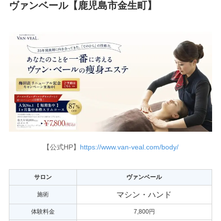
ヴァンベール【鹿児島市金生町】
【公式HP】
https://www.van-veal.com/body/
サロン
ヴァンベール
マシン・ハンド
施術
体験料金
7,800円