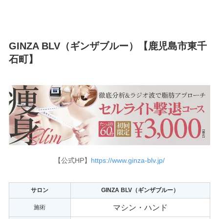
GINZA BLV（ギンザブルー）【鹿児島市東千
石町】
【公式HP】
https://www.ginza-blv.jp/
サロン
GINZA BLV（ギンザブルー）
マシン・ハンド
施術