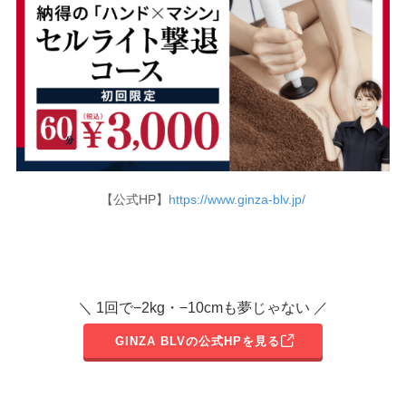
【公式HP】
https://www.ginza-blv.jp/
＼ 1回で−2kg・−10cmも夢じゃない ／
GINZA BLVの公式HPを見る