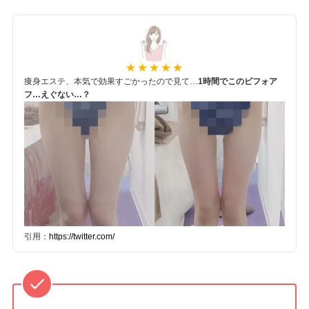
痩身エステ、本気で効果すごかったので見て…
1時間でこのビフォア
フ…えぐない…？
引用：
https://twitter.com/