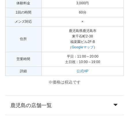
体験料金
3,000円
1回の時間
60分
メンズ対応
×
鹿児島県鹿児島市
東千石町2-38
住所
福楽園ビル2F-B
（
Googleマップ
）
平日：11:00～20:00
営業時間
土日祝：10:00～19:00
詳細
公式HP
※価格は税込です
鹿児島の店舗一覧