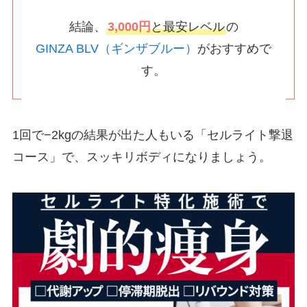
結論、
3,000円
と最安レベル
の
GINZA BLV（ギンザブルー）
がおすすめで
す。
1回で−2kgの結果が出た人もいる「セルライト撃退
コース」で、スッキリボディになりましょう。