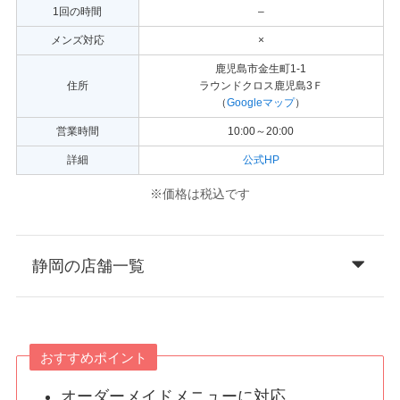
1回の時間
–
メンズ対応
×
鹿児島市金生町1-1
住所
ラウンドクロス鹿児島3Ｆ
（
Googleマップ
）
営業時間
10:00～20:00
詳細
公式HP
※価格は税込です
静岡の店舗一覧
おすすめポイント
オーダーメイドメニューに対応