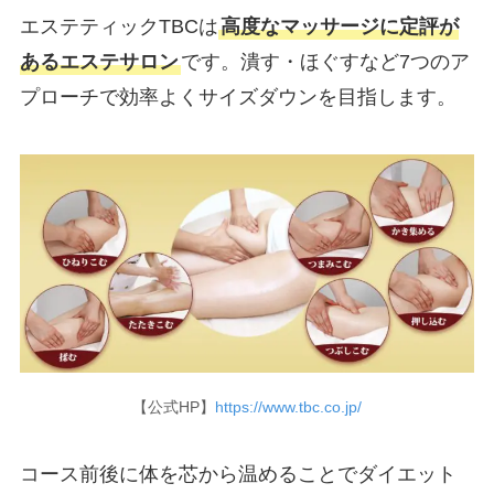
エステティックTBCは
高度なマッサージに定評が
あるエステサロン
です。潰す・ほぐすなど7つのア
プローチで効率よくサイズダウンを目指します。
【公式HP】
https://www.tbc.co.jp/
コース前後に体を芯から温めることでダイエット