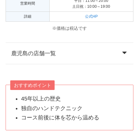
平日：11:00～20:00
営業時間
土日祝：10:00～19:00
詳細
公式HP
※価格は税込です
鹿児島の店舗一覧
おすすめポイント
45年以上の歴史
独自のハンドテクニック
コース前後に体を芯から温める