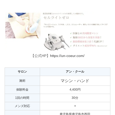
【公式HP】
https://un-coeur.com/
サロン
アン・クール
マシン・ハンド
施術
体験料金
4,400円
1回の時間
30分
メンズ対応
×
鹿児島県鹿児島市西田