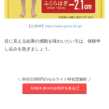
【公式HP】
https://www.ginza-blv.jp/
目に見える結果の感動を味わいたい方は、体験申
し込みを急ぎましょう。
＼ 60分3,000円のセルライト特化型施術 ／
GINZA BLVの公式HPを見る