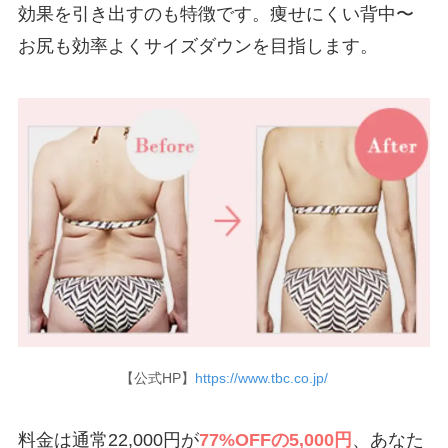
効果を引き出すのも特徴です。痩せにくい背中〜
お尻も効率よくサイズダウンを目指します。
【公式HP】
https://www.tbc.co.jp/
料金は通常22,000円が
77%OFFの5,000円
、あなた