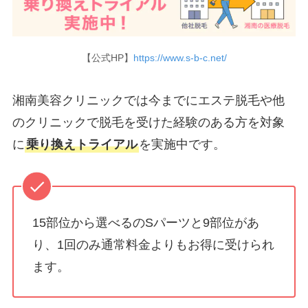
【公式HP】
https://www.s-b-c.net/
湘南美容クリニックでは今までにエステ脱毛や他
のクリニックで脱毛を受けた経験のある方を対象
に
乗り換えトライアル
を実施中です。
15部位から選べるのSパーツと9部位があ
り、1回のみ通常料金よりもお得に受けられ
ます。