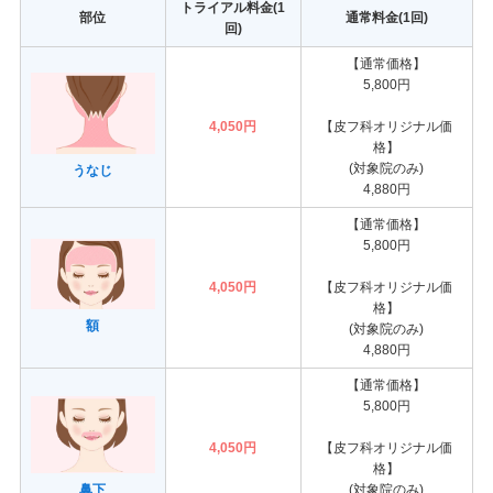
トライアル料金(1
部位
通常料金(1回)
回)
【通常価格】
5,800円
4,050円
【皮フ科オリジナル価
格】
(対象院のみ)
うなじ
4,880円
【通常価格】
5,800円
4,050円
【皮フ科オリジナル価
格】
額
(対象院のみ)
4,880円
【通常価格】
5,800円
4,050円
【皮フ科オリジナル価
格】
鼻下
(対象院のみ)