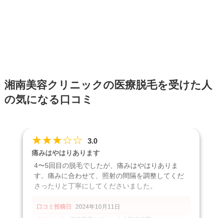
湘南美容クリニックの医療脱毛を受けた人
の気になる口コミ
★
★
★
☆
☆
3.0
痛みはやはりあります
4〜5回目の脱毛でしたが、痛みはやはりありま
す。痛みに合わせて、照射の間隔を調整してくだ
さったりと丁寧にしてくださいました。
口コミ投稿日
2024年10月11日