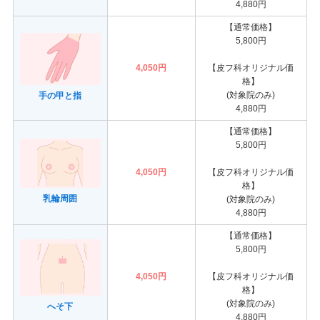
4,880円
【通常価格】
5,800円
4,050円
【皮フ科オリジナル価
格】
(対象院のみ)
手の甲と指
4,880円
【通常価格】
5,800円
4,050円
【皮フ科オリジナル価
格】
乳輪周囲
(対象院のみ)
4,880円
【通常価格】
5,800円
4,050円
【皮フ科オリジナル価
格】
(対象院のみ)
へそ下
4,880円