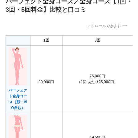
パーフェクト全身コース／全身コース【1回・
3回・5回料金】比較と口コミ
スクロールできます
1回
3回
75,000円
30,000円
（1回 あたり25,000円）
パーフェク
ト全身コー
ス（顔・VI
O含む）
49,500円