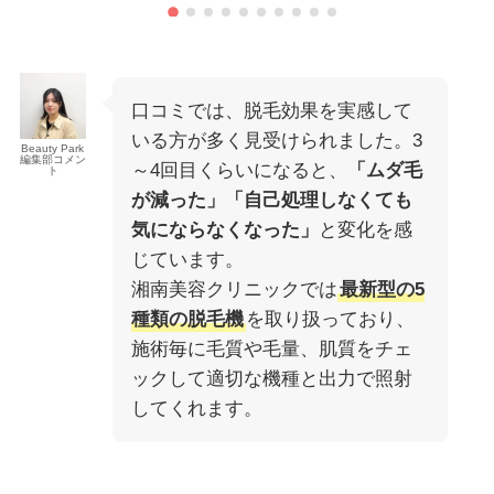
口コミでは、脱毛効果を実感して
いる方が多く見受けられました。3
Beauty Park
編集部コメン
～4回目くらいになると、
「ムダ毛
ト
が減った」「自己処理しなくても
気にならなくなった」
と変化を感
じています。
湘南美容クリニックでは
最新型の5
種類の脱毛機
を取り扱っており、
施術毎に毛質や毛量、肌質をチェ
ックして適切な機種と出力で照射
してくれます。