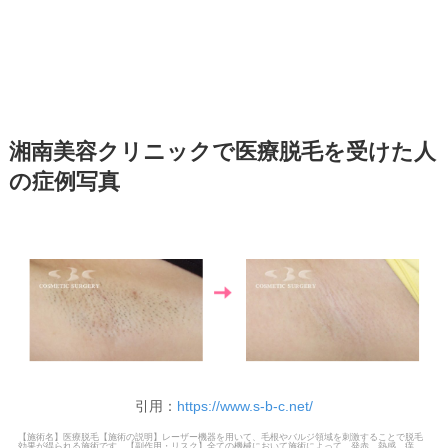
湘南美容クリニックで医療脱毛を受けた人
の症例写真
引用：
https://www.s-b-c.net/
【施術名】医療脱毛【施術の説明】レーザー機器を用いて、毛根やバルジ領域を刺激することで脱毛
効果が得られる施術です。【副作用・リスク】全ての機械において施術によって、発赤、熱感、痒