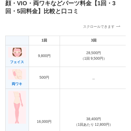
顔・VIO・両ワキなどパーツ料金【1回・3
回・5回料金】比較と口コミ
スクロールできます
1回
3回
28,500円
9,800円
（1回 9,500円）
フェイス
500円
＿
両ワキ
38,400円
16,000円
（1回あたり 12,800円）