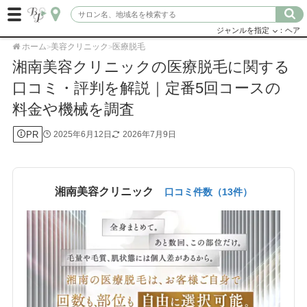
ジャンルを指定
：ヘア
ホーム
美容クリニック
医療脱毛
>
>
湘南美容クリニックの医療脱毛に関する
口コミ・評判を解説｜定番5回コースの
料金や機械を調査
PR
2025年6月12日
2026年7月9日
湘南美容クリニック
口コミ件数（13件）