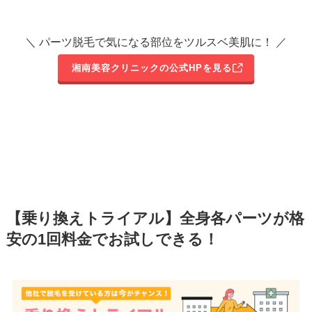
＼ パーツ脱毛で気になる部位をツルスベ美肌に！ ／
湘南美容クリニックの公式HPを見る
【乗り換えトライアル】全身各パーツが格
安の1回料金でお試しできる！