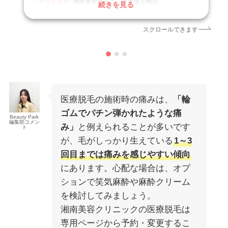
クリニック
湘南美容クリニック大阪京橋院
続きを見る
施術名
医療脱毛
引用元
https://maps.app.goo.gl/8fYZqhMQfm7TC72B9
スクロールできます
医療脱毛の施術時の痛みは、
「輪
ゴムでパチン弾かれたような痛
Beauty Park
編集部コメン
み」
と例えられることが多いです
ト
が、毛がしっかり生えている
1～3
回目までは痛みを感じやすい傾向
にあります。心配な場合は、オプ
ションで笑気麻酔や麻酔クリーム
を検討してみましょう。
湘南美容クリニックの医療脱毛は
専用ページから予約・変更するこ