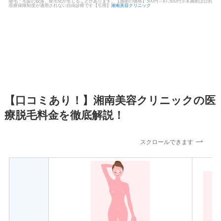
睫毛・毛髪の脱落、硬毛化が生じることがあります。【施術の価格】500円～87,500円※本施術は公的
医療保険制度が適用されない自由診療です【引用】
湘南美容クリニック
【口コミあり！】湘南美容クリニックの医
療脱毛料金を徹底解説！
スクロールできます