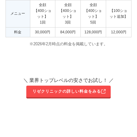
全顔
全顔
全顔
【400ショ
【400ショ
【400ショ
【100ショ
メニュー
ット】
ット】
ット】
ット追加】
1回
3回
5回
料金
30,000円
84,000円
128,000円
12,000円
※2026年2月時点の料金を掲載しています。
＼ 業界トップレベルの安さでお試し！ ／
リゼクリニックの詳しい料金をみる