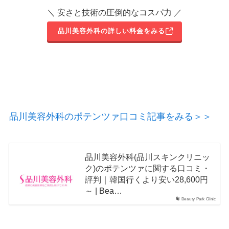
＼ 安さと技術の圧倒的なコスパ力 ／
品川美容外科の詳しい料金をみる
品川美容外科のポテンツァ口コミ記事をみる＞＞
品川美容外科(品川スキンクリニッ
ク)のポテンツァに関する口コミ・
評判｜韓国行くより安い28,600円
～ | Bea…
Beauty Park Clinic