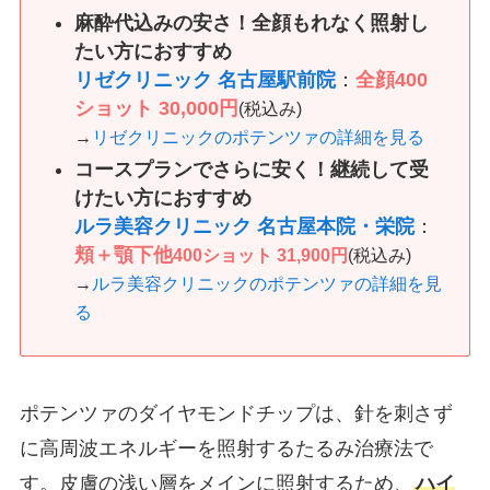
麻酔代込みの安さ！全顔もれなく照射し
たい方におすすめ
リゼクリニック 名古屋駅前院
：
全顔400
ショット
30,000円
(税込み)
→
リゼクリニックのポテンツァの詳細を見る
コースプランでさらに安く！継続して受
けたい方におすすめ
ルラ美容クリニック 名古屋本院・栄院
：
頬＋顎下他
400ショット 31,900円
(税込み)
→
ルラ美容クリニックのポテンツァの詳細を見
る
ポテンツァのダイヤモンドチップは、針を刺さず
に高周波エネルギーを照射するたるみ治療法で
す。皮膚の浅い層をメインに照射するため、
ハイ