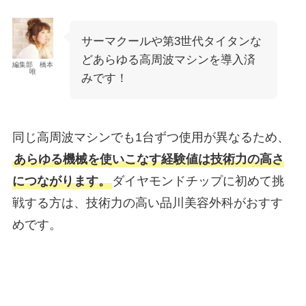
サーマクールや第3世代タイタンな
どあらゆる高周波マシンを導入済
編集部 橋本
唯
みです！
同じ高周波マシンでも1台ずつ使用が異なるため、
あらゆる機械を使いこなす経験値は技術力の高さ
につながります。
ダイヤモンドチップに初めて挑
戦する方は、技術力の高い品川美容外科がおすす
めです。