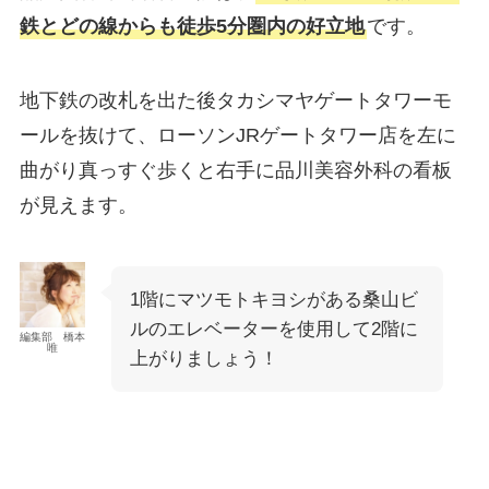
鉄とどの線からも徒歩5分圏内の好立地
です。
地下鉄の改札を出た後タカシマヤゲートタワーモ
ールを抜けて、ローソンJRゲートタワー店を左に
曲がり真っすぐ歩くと右手に品川美容外科の看板
が見えます。
1階にマツモトキヨシがある桑山ビ
ルのエレベーターを使用して2階に
編集部 橋本
唯
上がりましょう！