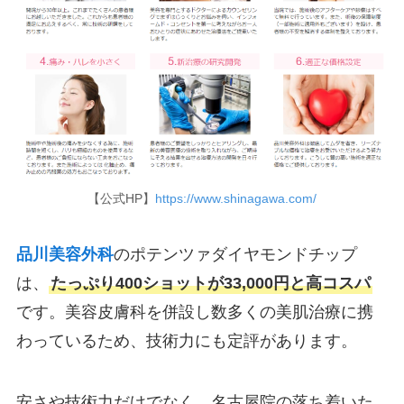
【公式HP】
https://www.shinagawa.com/
品川美容外科
のポテンツァダイヤモンドチップ
は、
たっぷり400ショットが33,000円と高コスパ
です。美容皮膚科を併設し数多くの美肌治療に携
わっているため、技術力にも定評があります。
安さや技術力だけでなく、名古屋院の落ち着いた