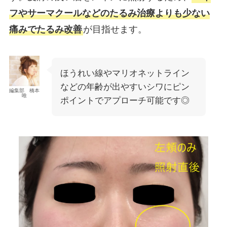
フやサーマクールなどのたるみ治療よりも少ない
痛みでたるみ改善
が目指せます。
ほうれい線やマリオネットライン
などの年齢が出やすいシワにピン
編集部 橋本
唯
ポイントでアプローチ可能です◎