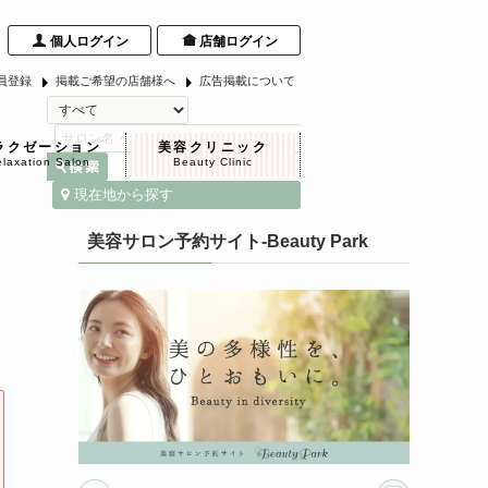
個人ログイン
店舗ログイン
員登録
掲載ご希望の店舗様へ
広告掲載について
ラクゼーション
美容クリニック
laxation Salon
Beauty Clinic
現在地から探す
美容サロン予約サイト-Beauty Park