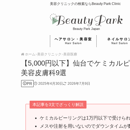
美容クリニックの検索ならBeauty Park Clinic
Beauty Park Japan
ヘアサロン・美容室
ネイルサロ
Hair Salon
Nail Salon
ホーム
美容クリニック
美容医療
>
>
【5,000円以下】仙台でケミカ
美容皮膚科9選
PR
2025年4月30日
2026年7月9日
本記事を3文でざっくり解説
ケミカルピーリングは1万円以下で受けら
メスや注射を用いないのでダウンタイムが