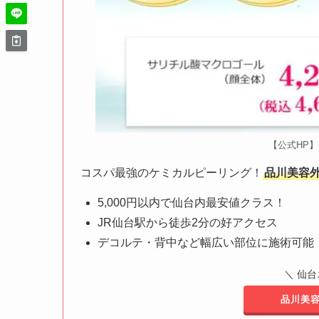
【公式HP】
コスパ最強のケミカルピーリング！
品川美容外
5,000円以内で仙台内最安値クラス！
JR仙台駅から徒歩2分の好アクセス
デコルテ・背中など幅広い部位に施術可能
＼ 仙
品川美容