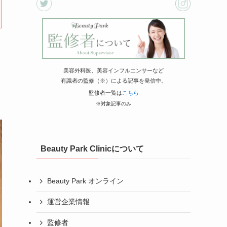
美容外科医、美容インフルエンサーなど
有識者の監修（※）による記事を発信中。
監修者一覧は
こちら
※対象記事のみ
Beauty Park Clinicについて
Beauty Park オンライン
運営企業情報
監修者