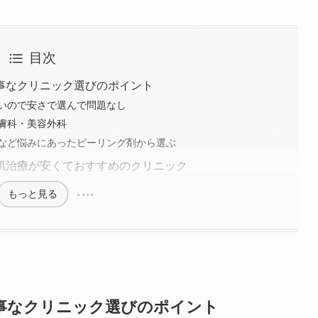
重埋没、白玉注射、プラセンタ注射、いぼ除去、医療脱毛など
目次
事なクリニック選びのポイント
いので安さで選んで問題なし
膚科・美容外科
など悩みにあったピーリング剤から選ぶ
肌治療が安くておすすめのクリニック
もっと見る
事なクリニック選びのポイント