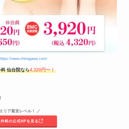
https://www.shinagawa.com/
科 仙台院なら
4,320円〜！
！
台エリア最安レベル！ ／
外科の公式HPを見る