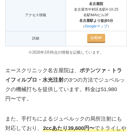
名古屋院
名古屋市中村区名駅4-10-25
アクセス情報
名駅IMAIビル3F
名古屋駅より徒歩5分
（
Googleマップ
）
公式HP
詳細
※2026年3月時点の情報を記載しています。
エースクリニック名古屋院は、
ポテンツァ・トラ
イフィルプロ・水光注射
の3つの方法でジュベルッ
クの機械打ちを提供しています。料金は51,980
円〜です。
また、手打ちによるジュベルックの局所注射にも
対応しており、
2ccあたり39,600円〜
でトライしや