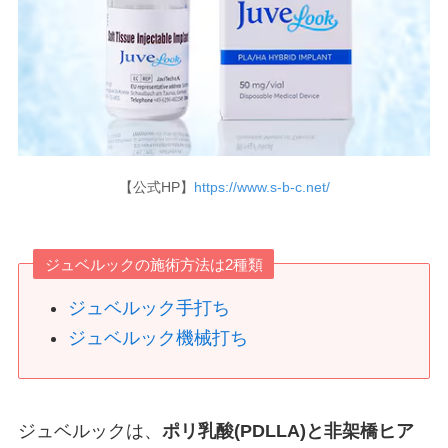
【公式HP】
https://www.s-b-c.net/
ジュベルックの施術方法は2種類
ジュベルック手打ち
ジュベルック機械打ち
ジュベルックは、
ポリ乳酸(PDLLA)と非架橋ヒア