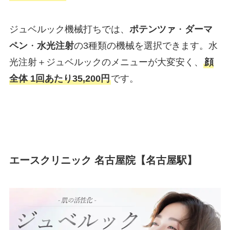
ジュベルック機械打ちでは、
ポテンツァ
・
ダーマ
ペン
・
水光注射
の3種類の機械を選択できます。水
光注射＋ジュベルックのメニューが大変安く、
顔
全体 1回あたり35,200円
です。
エースクリニック 名古屋院【名古屋駅】