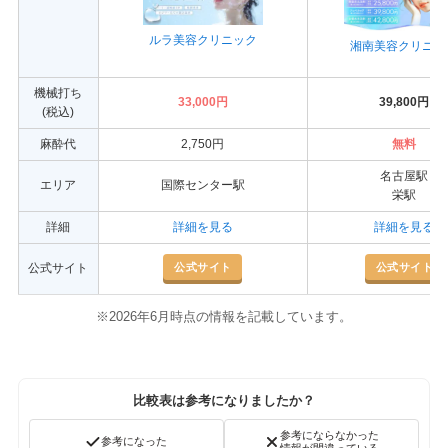
ルラ美容クリニック
湘南美容クリニッ
機械打ち
33,000円
39,800円
(税込)
麻酔代
2,750円
無料
名古屋駅
エリア
国際センター駅
栄駅
詳細
詳細を見る
詳細を見る
公式サイト
公式サイト
公式サイト
※2026年6月時点の情報を記載しています。
比較表は参考になりましたか？
参考にならなかった
参考になった
情報が間違っている