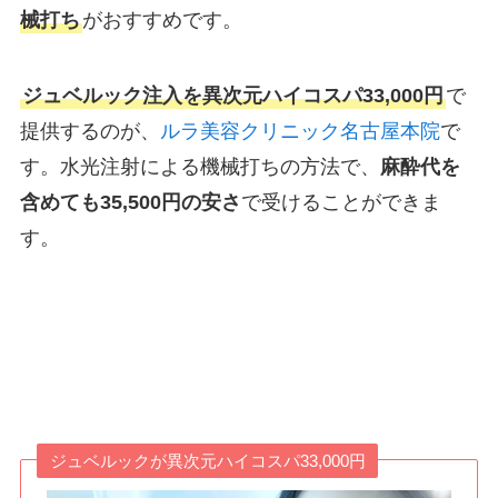
械打ち
がおすすめです。
ジュベルック注入を異次元ハイコスパ33,000円
で
提供するのが、
ルラ美容クリニック名古屋本院
で
す。水光注射による機械打ちの方法で、
麻酔代を
含めても35,500円の安さ
で受けることができま
す。
ジュベルックが異次元ハイコスパ33,000円