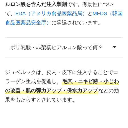
ルロン酸を含んだ注入製剤
です。有効性につい
て、
FDA（アメリカ食品医薬品局）
と
MFDS（韓国
食品医薬品安全庁）
に承認されています。
ポリ乳酸・非架橋ヒアルロン酸って何？
ジュベルックは、皮内・皮下に注入することでコ
ラーゲン生成を促進し、
毛穴・ニキビ跡・小じわ
の改善・肌の弾力アップ・保水力アップ
などの効
果をもたらすとされています。