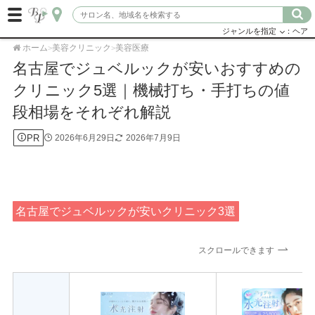
ジャンルを指定
：ヘア
ホーム
美容クリニック
美容医療
>
>
名古屋でジュベルックが安いおすすめの
クリニック5選｜機械打ち・手打ちの値
段相場をそれぞれ解説
PR
2026年6月29日
2026年7月9日
名古屋でジュベルックが安いクリニック3選
スクロールできます