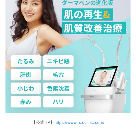
【公式HP】
https://www.rizeclinic.com/