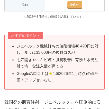
公式HP
詳細
※2026年5月時点の情報を記載しています。
おすすめポイント
ジュベルック機械打ちの値段相場48,490円に対
し、ルラは33,000円の抜群コスパ
毛穴開きやニキビ跡・肌質改善に有効！水光注
射で均一な注入量が保てる
Googleの口コミは
★
4.6(2026年1月時点)の高評
価！アップセルなし
韓国発の肌育注射「ジュベルック」を圧倒的に安