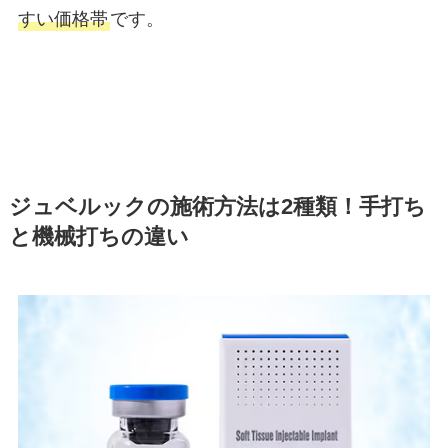
すい価格帯
です。
ジュベルックの施術方法は2種類！手打ち
と機械打ちの違い