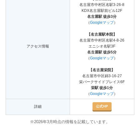
名古屋市中村区名駅3-26-8
KDX名古屋駅前ビル12F
名古屋駅 徒歩3分
（
Googleマップ
）
【名古屋駅本院】
名古屋市中村区名駅4-8-26
アクセス情報
エニシオ名駅3F
名古屋駅 徒歩5分
（
Googleマップ
）
【名古屋栄院】
名古屋市中区錦3-16-27
栄パークサイドプレイス6F
栄駅 徒歩1分
（
Googleマップ
）
公式HP
詳細
※2026年3月時点の情報を記載しています。