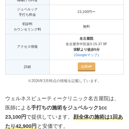
ジュベルック
23,100円〜
手打ち料金
初診料
無料
カウンセリング料
名古屋院
名古屋市中区栄3-15-37 9F
アクセス情報
栄駅より徒歩5分
（
Googleマップ
）
公式HP
詳細
※2026年3月時点の情報を記載しています。
ウェルネスビューティークリニック名古屋院は、
医師による
手打ちの施術をジュベルック1cc
23,100円
で提供しています。
顔全体の施術は1回あ
たり42,900円
と安価です。