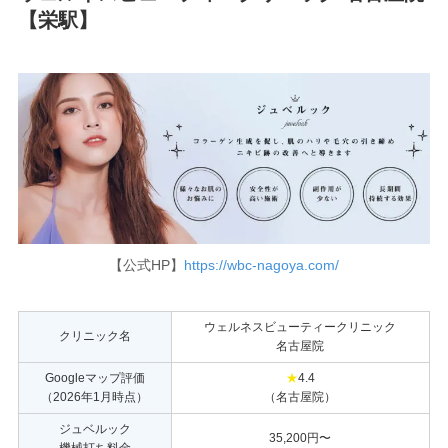
【栄駅】
【公式HP】
https://wbc-nagoya.com/
ウェルネスビューティークリニック
クリニック名
名古屋院
Googleマップ評価
★
4.4
（2026年1月時点）
（名古屋院）
ジュベルック
35,200円〜
機械打ち料金