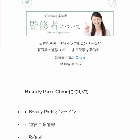
美容外科医、美容インフルエンサーなど
有識者の監修（※）による記事を発信中。
監修者一覧は
こちら
※対象記事のみ
Beauty Park Clinicについて
Beauty Park オンライン
運営企業情報
監修者