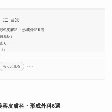
重埋没、白玉注射、プラセンタ注射、いぼ除去、医療脱毛など
目次
美容皮膚科・形成外科6選
鉄岐阜駅）
場あり）
あり）
り）
もっと見る
容皮膚科・形成外科6選