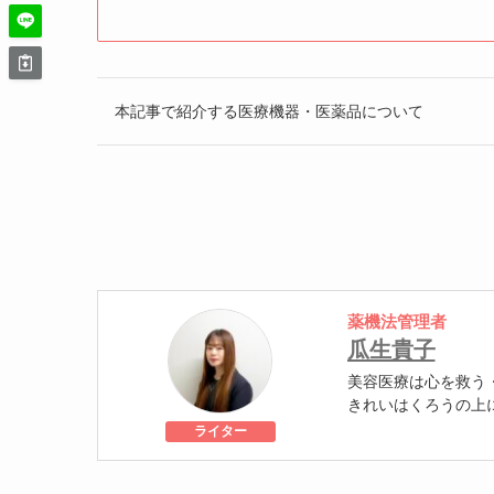
本記事で紹介する医療機器・医薬品について
薬機法管理者
瓜生貴子
美容医療は心を救う
きれいはくろうの上
個人認証 YMAA取得
ライター
級