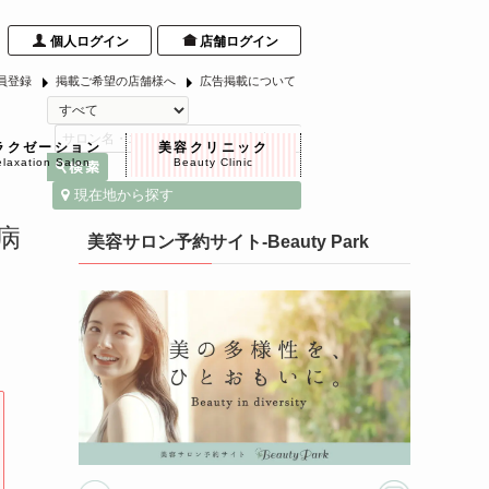
個人ログイン
店舗ログイン
員登録
掲載ご希望の店舗様へ
広告掲載について
ラクゼーション
美容クリニック
laxation Salon
Beauty Clinic
現在地から探す
病
美容サロン予約サイト-Beauty Park