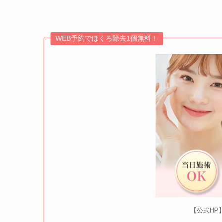
WEB予約でほくろ除去1個無料！
【公式HP