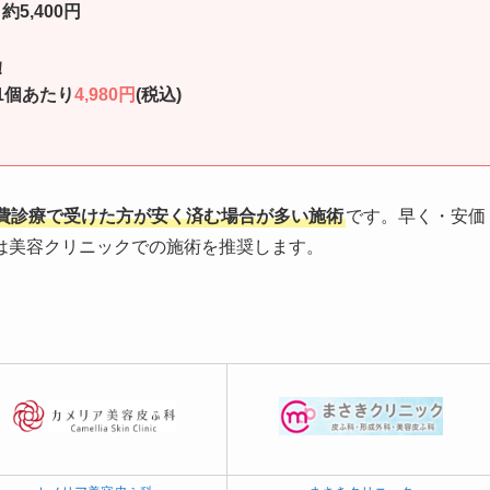
5,400円
！
1個あたり
4,980円
(税込)
費診療で受けた方が安く済む場合が多い施術
です。早く・安価
は美容クリニックでの施術を推奨します。