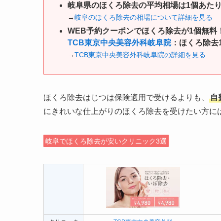
岐阜県のほくろ除去の平均相場は1個あたり約
→
岐阜のほくろ除去の相場について詳細を見る
WEB予約クーポンでほくろ除去が1個無料
TCB東京中央美容外科岐阜院
：ほくろ除去
→
TCB東京中央美容外科岐阜院の詳細を見る
ほくろ除去はじつは保険適用で受けるよりも、
自
にきれいな仕上がりのほくろ除去を受けたい方に
岐阜でほくろ除去が安いクリニック3選