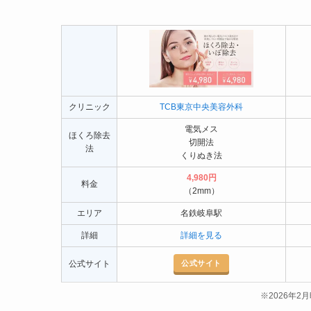
クリニック
TCB東京中央美容外科
電気メス
ほくろ除去
切開法
法
くりぬき法
4,980円
料金
（2mm）
エリア
名鉄岐阜駅
詳細
詳細を見る
公式サイト
公式サイト
※2026年