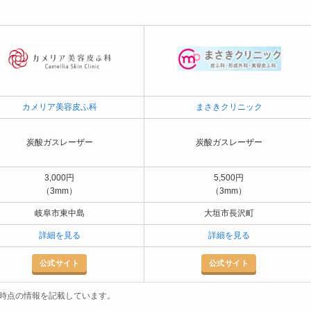
カメリア美容皮ふ科
まさきクリニック
炭酸ガスレーザー
炭酸ガスレーザー
3,000円
5,500円
（3mm）
（3mm）
岐阜市東中島
大垣市長沢町
詳細を見る
詳細を見る
公式サイト
公式サイト
2月時点の情報を記載しています。