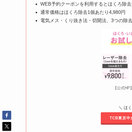
WEB予約クーポンを利用するとほくろ除去
通常価格はほくろ除去1個あたり4,980円
電気メス・くり抜き法・切開法、3つの除
【公式HP
＼ ほ
TCB東京