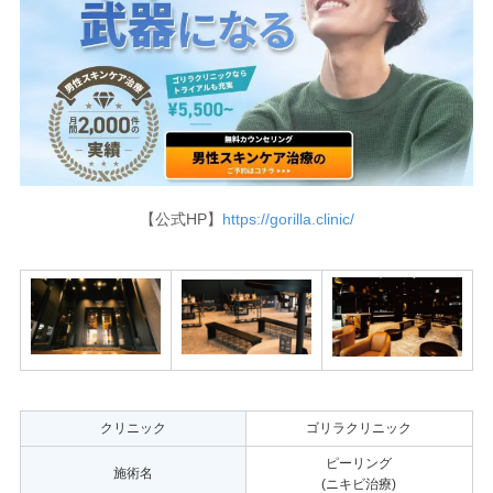
【公式HP】
https://gorilla.clinic/
クリニック
ゴリラクリニック
ピーリング
施術名
(ニキビ治療)