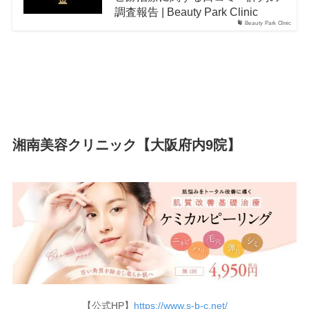
調査報告 | Beauty Park Clinic
Beauty Park Clinic
湘南美容クリニック【大阪府内9院】
【公式HP】
https://www.s-b-c.net/