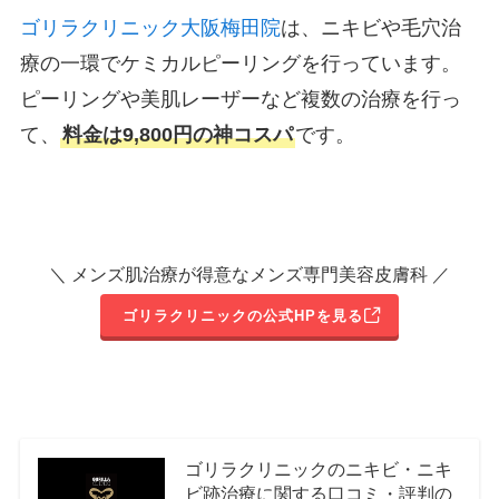
ゴリラクリニック大阪梅田院
は、ニキビや毛穴治
療の一環でケミカルピーリングを行っています。
ピーリングや美肌レーザーなど複数の治療を行っ
て、
料金は9,800円の神コスパ
です。
＼ メンズ肌治療が得意なメンズ専門美容皮膚科 ／
ゴリラクリニックの公式HPを見る
ゴリラクリニックのニキビ・ニキ
ビ跡治療に関する口コミ・評判の