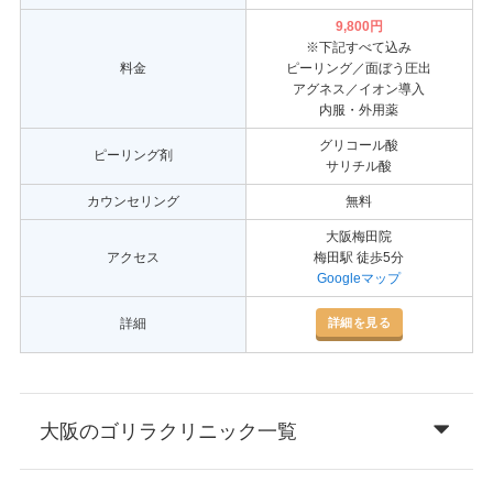
9,800円
※下記すべて込み
料金
ピーリング／面ぼう圧出
アグネス／イオン導入
内服・外用薬
グリコール酸
ピーリング剤
サリチル酸
カウンセリング
無料
大阪梅田院
アクセス
梅田駅 徒歩5分
Googleマップ
詳細を見る
詳細
大阪のゴリラクリニック一覧