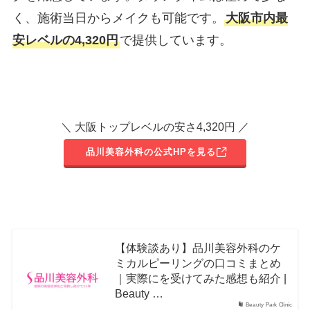
く、施術当日からメイクも可能です。
大阪市内最
安レベルの4,320円
で提供しています。
＼ 大阪トップレベルの安さ4,320円 ／
品川美容外科の公式HPを見る
【体験談あり】品川美容外科のケ
ミカルピーリングの口コミまとめ
｜実際にを受けてみた感想も紹介 |
Beauty …
Beauty Park Clinic