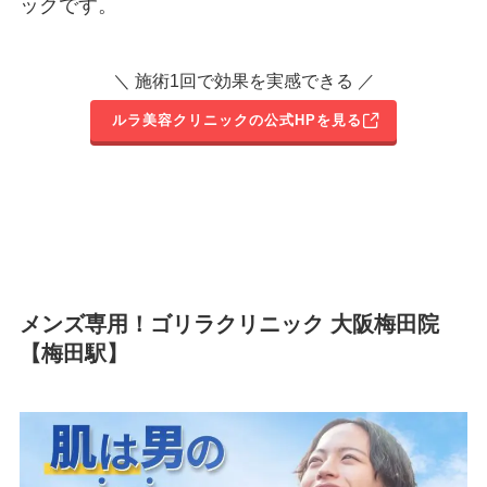
ックです。
＼ 施術1回で効果を実感できる ／
ルラ美容クリニックの公式HPを見る
メンズ専用！ゴリラクリニック 大阪梅田院
【梅田駅】