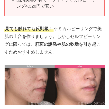
ング4,320円で安い
見ても触れても反則級！
ケミカルピーリングで美
肌の土台を作りましょう。しかしセルフピーリン
グに限っては、
肝斑の誘発や肌の乾燥
を引き起こ
すためおすすめしません。