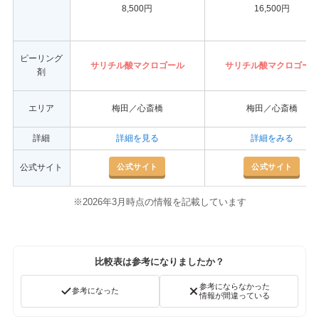
8,500円
16,500円
ピーリング
サリチル酸マクロゴール
サリチル酸マクロゴール
剤
エリア
梅田／心斎橋
梅田／心斎橋
詳細
詳細を見る
詳細をみる
公式サイト
公式サイト
公式サイト
※2026年3月時点の情報を記載しています
比較表は参考になりましたか？
参考にならなかった
参考になった
情報が間違っている