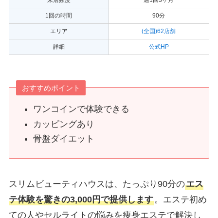
1回の時間
90分
エリア
(全国)62店舗
詳細
公式HP
おすすめポイント
ワンコインで体験できる
カッピングあり
骨盤ダイエット
スリムビューティハウスは、たっぷり90分の
エス
テ体験を驚きの3,000円で提供します
。エステ初め
ての人やセルライトの悩みを痩身エステで解決し