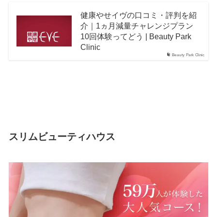
健康やせイヴの口コミ・評判を紹
介｜1ヵ月減量チャレンジプラン
10回体験ってどう | Beauty Park
Clinic
Beauty Park Clinic
スリムビューティハウス