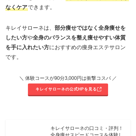
なくケア
できます。
キレイサローネは、
部分痩せではなく全身痩せを
したい方
や
全身のバランスを整え痩せやすい体質
を手に入れたい方
におすすめの痩身エステサロン
です。
＼ 体験コースが90分3,000円は衝撃コスパ ／
キレイサローネの公式HPを見る
キレイサローネの口コミ・評判！
全身痩せスピードコースを体験し