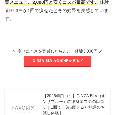
実メニュー、3,000円と安くコスパ最高です。
体験
者97.3％が1回で痩せたとその効果を実感していま
す。
＼ 痩せにくさを実感したらここ！体験3,000円 ／
GINZA BLVの公式HPを見る
【2026年口コミ】GINZA BLV（ギ
ンザブルー）の痩身エステの口コ
ミ｜1回でー8㎝痩せると好評のお
試し体験 | …