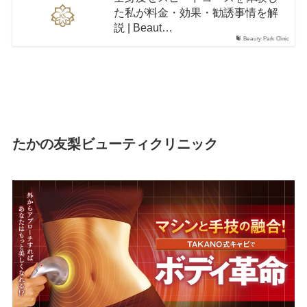
た私が料金・効果・勧誘事情を解
説 | Beaut…
Beauty Park Clinic
たかの友梨ビューティクリニック