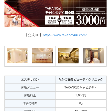
【公式HP】
https://www.takanoyuri.com/
エステサロン
たかの友梨ビューティクリニック
体験メニュー
TAKANO式キャビボディ
体験料金
3,000円
体験の時間
50分