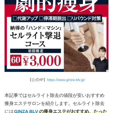
【公式HP】
https://www.ginza-blv.jp/
本記事ではセルライト除去の値段が安いおすすめ
痩身エステサロンを紹介します。セルライト除去
には
GINZA BLV
の痩身エステがおすすめ、たった