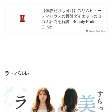
【体験だけも可能】スリムビュー
ティハウスの骨盤ダイエットの口
コミ評判を解説 | Beauty Park
Clinic
Beauty Park Clinic
ラ・パルレ