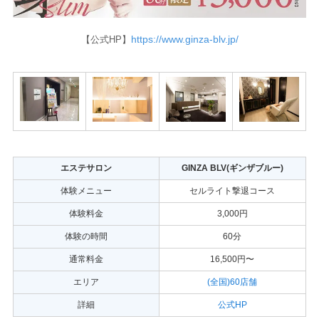
https://www.ginza-blv.jp/
【公式HP】
エステサロン
GINZA BLV(ギンザブルー)
体験メニュー
セルライト撃退コース
体験料金
3,000円
体験の時間
60分
通常料金
16,500円〜
エリア
(全国)60店舗
詳細
公式HP