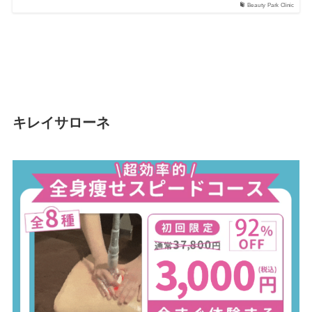
Beauty Park Clinic
キレイサローネ