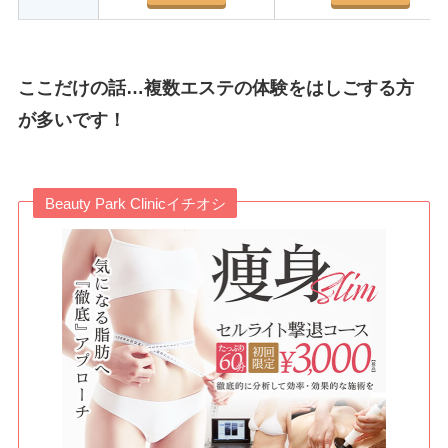
ここだけの話…複数エステの体験をはしごする方
が多いです！
Beauty Park Clinicイチオシ