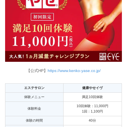
【公式HP】
https://www.kenko-yase.co.jp/
エステサロン
健康やせイヴ
体験メニュー
満足10回体験
10回体験：11,000円
体験料金
1回：1,100円
体験の時間
40分