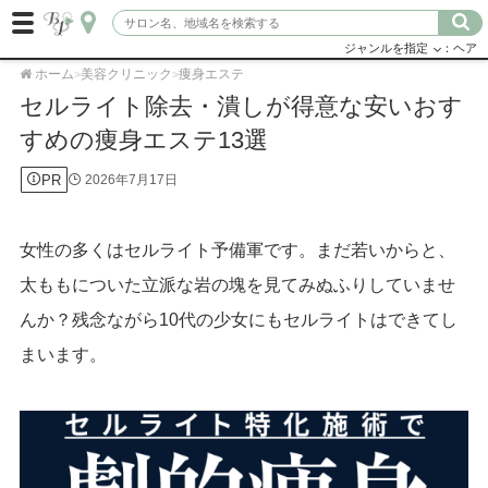
ジャンルを指定
：ヘア
ホーム
美容クリニック
痩身エステ
>
>
セルライト除去・潰しが得意な安いおす
すめの痩身エステ13選
PR
2026年7月17日
女性の多くはセルライト予備軍です。まだ若いからと、
太ももについた立派な岩の塊を見てみぬふりしていませ
んか？残念ながら10代の少女にもセルライトはできてし
まいます。