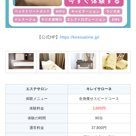
【公式HP】
https://kireisalone.jp/
エステサロン
キレイサローネ
体験メニュー
全身痩せスピードコース
体験料金
3,000円
体験の時間
90分
通常料金
37,800円