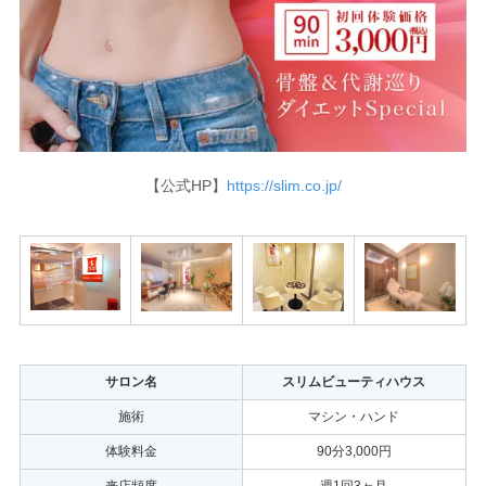
【公式HP】
https://slim.co.jp/
サロン名
スリムビューティハウス
施術
マシン・ハンド
体験料金
90分3,000円
来店頻度
週1回3ヶ月