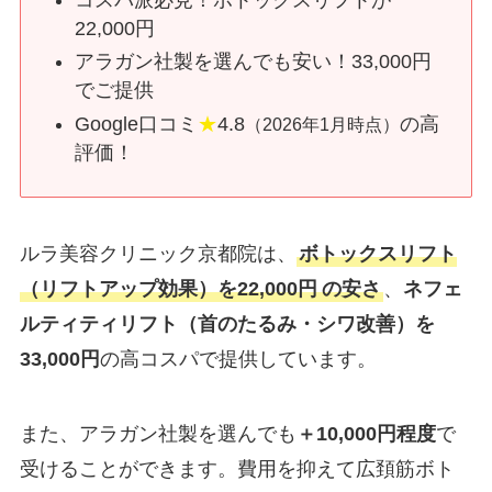
22,000円
アラガン社製を選んでも安い！33,000円
でご提供
Google口コミ
★
4.8
の高
（2026年1月時点）
評価！
ルラ美容クリニック京都院は、
ボトックスリフト
（リフトアップ効果）を22,000円
の安さ
、
ネフェ
ルティティリフト（首のたるみ・シワ改善）を
33,000円
の高コスパで提供しています。
また、アラガン社製を選んでも
＋10,000円程度
で
受けることができます。費用を抑えて広頚筋ボト