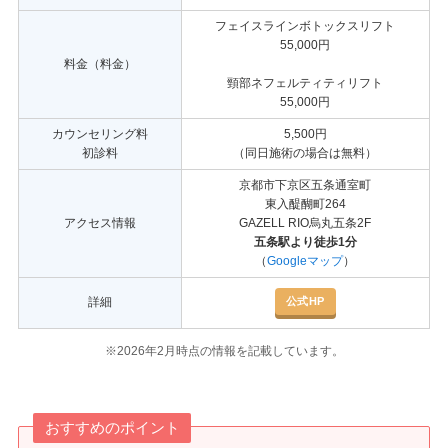
フェイスラインボトックスリフト
55,000円
料金（料金）
頸部ネフェルティティリフト
55,000円
カウンセリング料
5,500円
初診料
（同日施術の場合は無料）
京都市下京区五条通室町
東入醍醐町264
アクセス情報
GAZELL RIO烏丸五条2F
五条駅より徒歩1分
（
Googleマップ
）
公式HP
詳細
※2026年2月時点の情報を記載しています。
おすすめのポイント