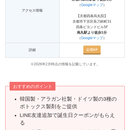
（
Googleマップ
）
アクセス情報
【京都四条烏丸院】
京都市下京区長刀鉾町31
四条ビヨンドビル5F
烏丸駅より徒歩1分
（
Googleマップ
）
公式HP
詳細
※2026年2月時点の情報を記載しています。
おすすめのポイント
韓国製・アラガン社製・ドイツ製の3種の
ボトックス製剤をご提供
LINE友達追加で誕生日クーポンがもらえ
る