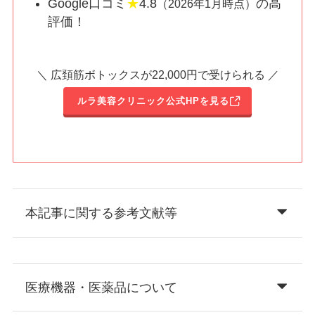
Google口コミ
★
4.8
の高
（2026年1月時点）
評価！
＼ 広頚筋ボトックスが22,000円で受けられる ／
ルラ美容クリニック公式HPを見る
本記事に関する参考文献等
医療機器・医薬品について