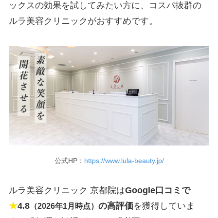
ックスの効果を試してみたい方に、コスパ抜群の
ルラ美容クリニックがおすすめです。
公式HP：
https://www.lula-beauty.jp/
ルラ美容クリニック 京都院は
Google口コミで
★
4.8
の高評価
を獲得していま
（2026年1月時点）