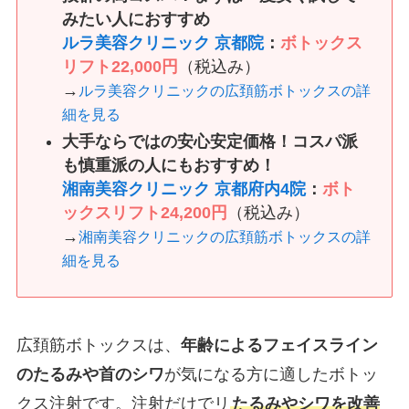
みたい人におすすめ
ルラ美容クリニック 京都院
：
ボトックス
リフト22,000円
（税込み）
→
ルラ美容クリニックの広頚筋ボトックスの詳
細を見る
大手ならではの安心安定価格！コスパ派
も慎重派の人にもおすすめ！
湘南美容クリニック 京都府内4院
：
ボト
ックスリフト24,200円
（税込み）
→
湘南美容クリニックの広頚筋ボトックスの詳
細を見る
広頚筋ボトックスは、
年齢によるフェイスライン
のたるみや首のシワ
が気になる方に適したボトッ
クス注射です。注射だけでリ
たるみやシワを改善