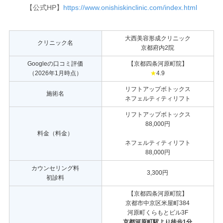
【公式HP】
https://www.onishiskinclinic.com/index.html
大西美容形成クリニック
クリニック名
京都府内2院
Googleの口コミ評価
【京都四条河原町院】
（2026年1月時点）
★
4.9
リフトアップボトックス
施術名
ネフェルティティリフト
リフトアップボトックス
88,000円
料金（料金）
ネフェルティティリフト
88,000円
カウンセリング料
3,300円
初診料
【京都四条河原町院】
京都市中京区米屋町384
河原町くらもとビル3F
京都河原町駅より徒歩1分