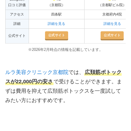
口コミ評価
（京都院）
（京都駅ビル院）
アクセス
四条駅
京都府内4院
詳細
詳細を見る
詳細を見る
公式サイト
公式サイト
公式サイト
※2026年2月時点の情報を記載しています。
ルラ美容クリニック京都院
では、
広頚筋ボトック
スが22,000円の安さ
で受けることができます。ま
ずは費用を抑えて広頚筋ボトックスを一度試して
みたい方におすすめです。