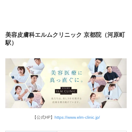
美容皮膚科エルムクリニック 京都院（河原町
駅）
【公式HP】
https://www.elm-clinic.jp/