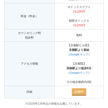
ボトックスリフト
24,200円
料金（料金）
頸部ボトックス
24,200円
カウンセリング料
無料
初診料
【京都駅ビル院】
京都駅より直結
（
Googleマップ
）
アクセス情報
【京都院】
四条駅より徒歩8分
（
Googleマップ
）
その他京都府内2院
公式HP
詳細
※2026年2月時点の情報を記載しています。