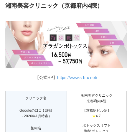
湘南美容クリニック（京都府内4院）
【公式HP】
https://www.s-b-c.net/
湘南美容クリニック
クリニック名
京都府内4院
Googleの口コミ評価
【京都駅ビル院】
（2026年1月時点）
★
4.7
ボトックスリフト
施術名
頸部ボトックス