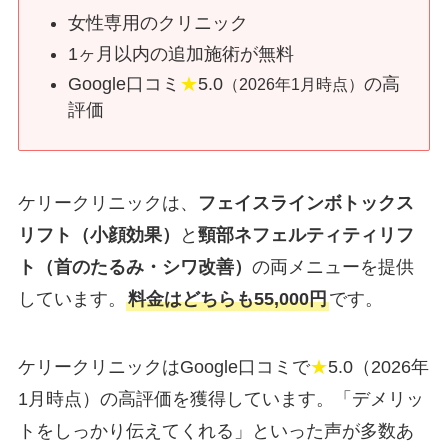
女性専用のクリニック
1ヶ月以内の追加施術が無料
Google口コミ
★
5.0
の高
（2026年1月時点）
評価
ケリークリニックは、
フェイスラインボトックス
リフト（小顔効果）
と
頸部ネフェルティティリフ
ト（首のたるみ・シワ改善）
の両メニューを提供
しています。
料金はどちらも55,000円
です。
ケリークリニックはGoogle口コミで
★
5.0（2026年
1月時点）の高評価を獲得しています。「デメリッ
トをしっかり伝えてくれる」といった声が多数あ