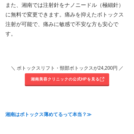
また、湘南では注射針をナノニードル（極細針）
に無料で変更できます。痛みを抑えたボトックス
注射が可能で、痛みに敏感で不安な方も安心で
す。
＼ ボトックスリフト・頸部ボトックスが24,200円 ／
湘南美容クリニックの公式HPを見る
湘南はボトックス薄めてるって本当？≫