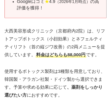
Google口コミ
★
4.9
の高
（2026年1月時点）
評価を獲得！
大西美容形成クリニック（京都府内2院）は、リフ
トアップボトックス（小顔効果）とネフェルティ
ティリフト（首の縦ジワ改善）の2両メニューを提
供しています。
料金はどちらも88,000円
です。
使用するボトックス製剤は3種類を用意しており、
韓国製・アラガン社製・ドイツ製から選択できま
す。予算や求める効果に応じて
、薬剤をしっかり
選びたい方
におすすめです。