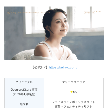
【公式HP】
https://kelly-c.com/
クリニック名
ケリークリニック
Googleの口コミ評価
★
5.0
（2026年1月時点）
フェイスラインボトックスリフト
施術名
頸部ネフェルティティリフト