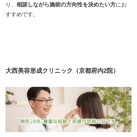
り、
相談しながら施術の方向性を決めたい方
にお
すすめです。
大西美容形成クリニック（京都府内2院）