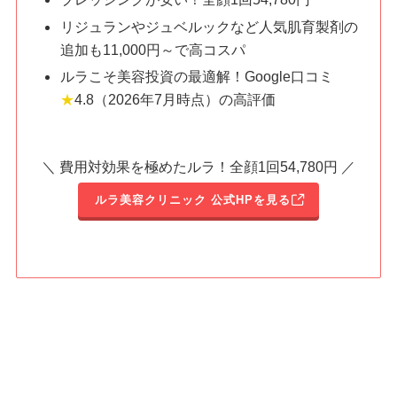
リジュランやジュベルックなど人気肌育製剤の
追加も11,000円～で高コスパ
ルラこそ美容投資の最適解！Google口コミ
★
4.8（2026年7月時点）の高評価
＼ 費用対効果を極めたルラ！全顔1回54,780円 ／
ルラ美容クリニック 公式HPを見る