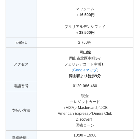
マックーム
＋
16,500円
プルリアルデンシファイ
＋
38,500円
麻酔代
2,750円
岡山院
岡山市北区幸町3-7
アクセス
フェリシアコート幸町1F
（
Googleマップ
）
岡山駅より徒歩9分
電話番号
0120-086-460
現金
クレジットカード
（VISA／Mastercard／JCB
支払い方法
American Express／Diners Club
Discover）
医療ローン
10:00～19:00
営業時間・