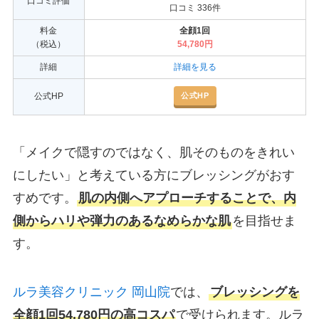
口コミ評価
口コミ 336件
料金
全顔1回
（税込）
54,780円
詳細
詳細を見る
公式HP
公式HP
「メイクで隠すのではなく、肌そのものをきれい
にしたい」と考えている方にブレッシングがおす
すめです。
肌の内側へアプローチすることで、内
側からハリや弾力のあるなめらかな肌
を目指せま
す。
ルラ美容クリニック 岡山院
では、
ブレッシングを
全顔1回54,780円の高コスパ
で受けられます。ルラ