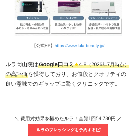
【公式HP】
https://www.lula-beauty.jp/
ルラ岡山院は
Google口コミ
4.8
★
（2026年7月時点）
の高評価
を獲得しており、お値段とクオリティの
良い意味でのギャップに驚くクリニックです。
＼ 費用対効果を極めたルラ！全顔1回54,780円 ／
ルラのブレッシングを予約する