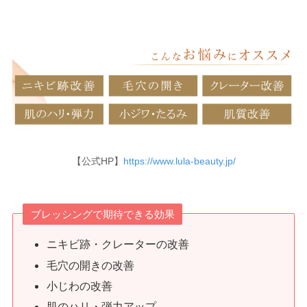
【公式HP】
https://www.lula-beauty.jp/
ブレッシングで期待できる効果
ニキビ跡・クレーターの改善
毛穴の開きの改善
小じわの改善
肌のハリ・弾力アップ