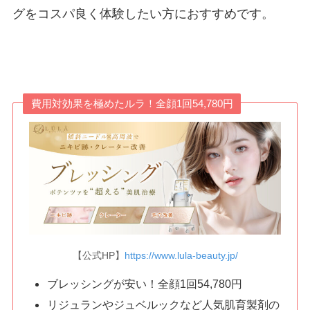
グをコスパ良く体験したい方におすすめです。
費用対効果を極めたルラ！全顔1回54,780円
【公式HP】
https://www.lula-beauty.jp/
ブレッシングが安い！全顔1回54,780円
リジュランやジュベルックなど人気肌育製剤の