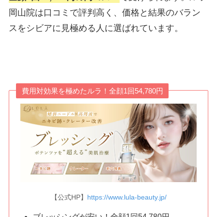
岡山院は口コミで評判高く、価格と結果のバラン
スをシビアに見極める人に選ばれています。
費用対効果を極めたルラ！全顔1回54,780円
【公式HP】
https://www.lula-beauty.jp/
ブレッシングが安い！全顔1回54,780円