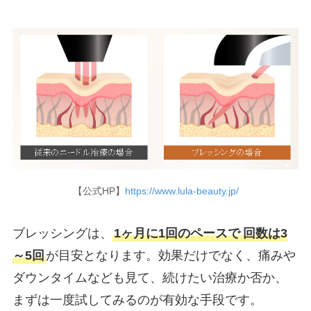
【公式HP】
https://www.lula-beauty.jp/
ブレッシングは、
1ヶ月に1回のペースで
回数は3
～5回
が目安となります。効果だけでなく、痛みや
ダウンタイムなども見て、続けたい治療か否か、
まずは一度試してみるのが有効な手段です。