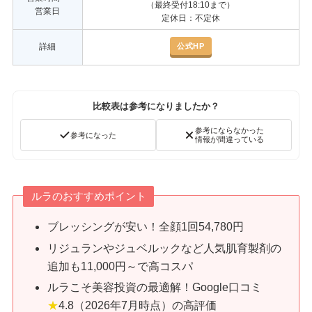
（最終受付18:10まで）
営業日
定休日：不定休
公式HP
詳細
比較表は参考になりましたか？
参考にならなかった
参考になった
情報が間違っている
ルラのおすすめポイント
ブレッシングが安い！全顔1回54,780円
リジュランやジュベルックなど人気肌育製剤の
追加も11,000円～で高コスパ
ルラこそ美容投資の最適解！Google口コミ
★
4.8（2026年7月時点）の高評価