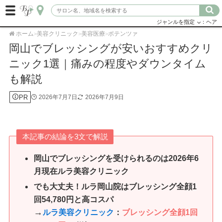
ジャンルを指定
：ヘア
ホーム
美容クリニック
美容医療
ポテンツァ
>
>
>
岡山でブレッシングが安いおすすめクリ
ニック1選｜痛みの程度やダウンタイム
も解説
PR
2026年7月7日
2026年7月9日
本記事の結論を3文で解説
岡山でブレッシングを受けられるのは2026年6
月現在ルラ美容クリニック
でも大丈夫！ルラ岡山院はブレッシング全顔1
回54,780円と高コスパ
→
ルラ美容クリニック
：
ブレッシング全顔1回