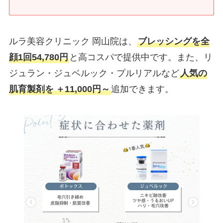
ルラ美容クリニック 岡山院は、
ブレッシングを全
顔1回54,780円
と高コスパで提供中です。また、リ
ジュラン・ジュベルック・プルリアルなど
人気の
肌育製剤を
＋11,000円～
追加できます。