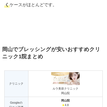
く
ケースがほとんどです。
岡山でブレッシングが安いおすすめクリ
ニック1院まとめ
クリニック
ルラ美容クリニック
岡山院
岡山院
Googleの
★
4.8