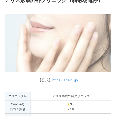
アリス形成外科クリニック（騎射場電停）
【公式】
https://aris-cl.jp/
クリニック名
アリス形成外科クリニック
Googleの
★
3.3
口コミ評価
27件