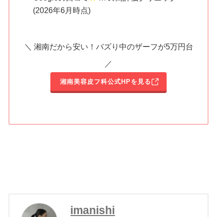
(2026年6月時点)
＼ 湘南だから安い！バズり中のザーフが5万円台
／
湘南美容皮フ科公式HPを見る
imanishi