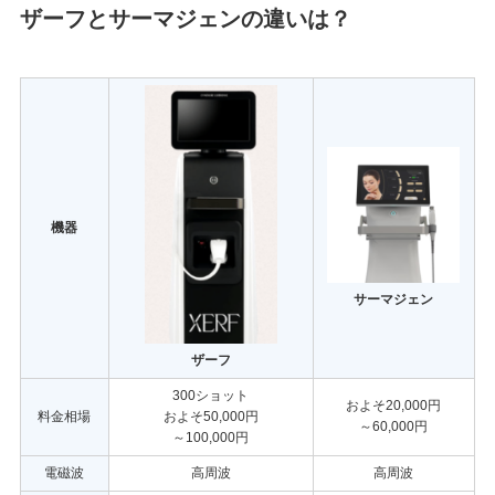
ザーフとサーマジェンの違いは？
機器
サーマジェン
ザーフ
300ショット
およそ20,000円
料金相場
およそ50,000円
～60,000円
～100,000円
電磁波
高周波
高周波