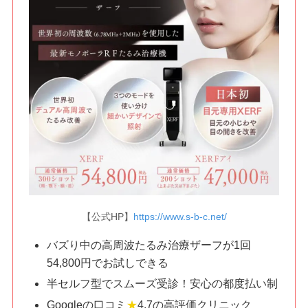
【公式HP】
https://www.s-b-c.net/
バズり中の高周波たるみ治療ザーフが1回
54,800円でお試しできる
半セルフ型でスムーズ受診！安心の都度払い制
Googleの口コミ
★
4.7の高評価クリニック