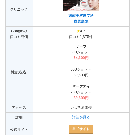
クリニック
湘南美容皮フ科
鹿児島院
Googleの
★
4.7
口コミ評価
口コミ1,375件
ザーフ
300ショット
54,800円
600ショット
料金(税込)
89,800円
ザーフアイ
200ショット
39,800円
アクセス
いづろ通電停
詳細
詳細を見る
公式サイト
公式サイト