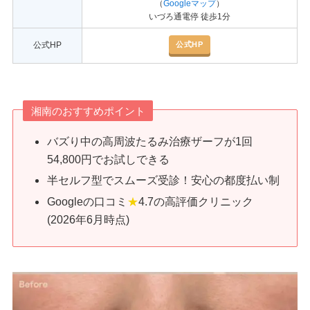
（
Googleマップ
）
いづろ通電停 徒歩1分
公式HP
公式HP
湘南のおすすめポイント
バズり中の高周波たるみ治療ザーフが1回
54,800円でお試しできる
半セルフ型でスムーズ受診！安心の都度払い制
Googleの口コミ
★
4.7の高評価クリニック
(2026年6月時点)