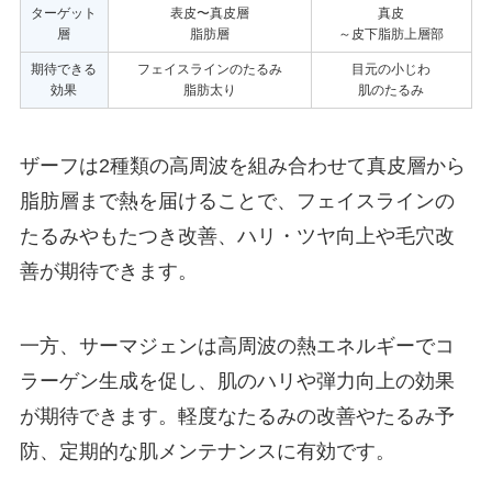
ターゲット
表皮〜真皮層
真皮
層
脂肪層
～皮下脂肪上層部
期待できる
フェイスラインのたるみ
目元の小じわ
効果
脂肪太り
肌のたるみ
ザーフは2種類の高周波を組み合わせて真皮層から
脂肪層まで熱を届けることで、フェイスラインの
たるみやもたつき改善、ハリ・ツヤ向上や毛穴改
善が期待できます。
一方、サーマジェンは高周波の熱エネルギーでコ
ラーゲン生成を促し、肌のハリや弾力向上の効果
が期待できます。軽度なたるみの改善やたるみ予
防、定期的な肌メンテナンスに有効です。