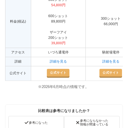
54,800円
600ショット
300ショット
料金(税込)
89,800円
66,000円
ザーフアイ
200ショット
39,800円
アクセス
いづろ通電停
騎射場電停
詳細
詳細を見る
詳細を見る
公式サイト
公式サイト
公式サイト
※2026年6月時点の情報です。
比較表は参考になりましたか？
参考にならなかった
参考になった
情報が間違っている