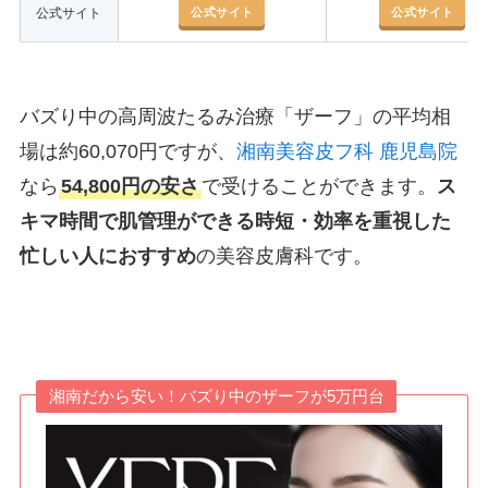
公式サイト
公式サイト
公式サイト
バズり中の高周波たるみ治療「ザーフ」の平均相
場は約60,070円ですが、
湘南美容皮フ科 鹿児島院
なら
54,800円の安さ
で受けることができます。
ス
キマ時間で肌管理ができる時短・効率を重視した
忙しい人におすすめ
の美容皮膚科です。
湘南だから安い！バズり中のザーフが5万円台