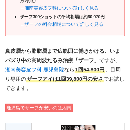
月時点）
→
湘南美容皮フ科について詳しく見る
ザーフ300ショットの平均相場は約60,070円
→
ザーフの料金相場について詳しく見る
真皮層から脂肪層まで広範囲に働きかける、いま
バズり中の高周波たるみ治療「ザーフ」
ですが、
湘南美容皮フ科 鹿児島院
なら
1回54,800円
、目周
り専用の
ザーフアイは
1回39,800円の安さ
でお試し
できます。
鹿児島でザーフが安いのは湘南