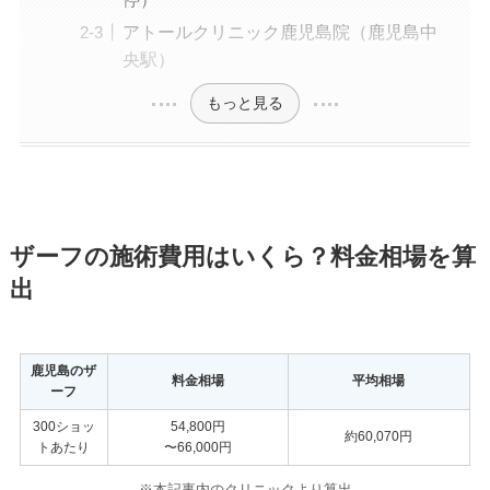
アトールクリニック鹿児島院（鹿児島中
央駅）
もっと見る
ザーフの施術費用はいくら？料金相場を算
出
鹿児島のザ
料金相場
平均相場
ーフ
300ショッ
54,800円
約60,070円
トあたり
〜66,000円
※本記事内のクリニック
より算出