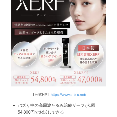
【公式HP】
https://www.s-b-c.net/
バズり中の高周波たるみ治療ザーフが1回
54,800円でお試しできる