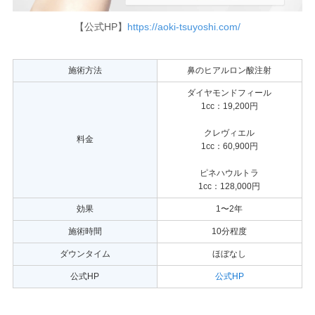
【公式HP】
https://aoki-tsuyoshi.com/
施術方法
鼻のヒアルロン酸注射
ダイヤモンドフィール
1cc：19,200円
クレヴィエル
料金
1cc：60,900円
ピネハウルトラ
1cc：128,000円
効果
1〜2年
施術時間
10分程度
ダウンタイム
ほぼなし
公式HP
公式HP