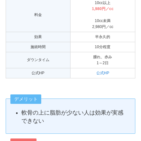
10cc以上
1,980円／cc
料金
10cc未満
2,980円／cc
効果
半永久的
施術時間
10分程度
腫れ、赤み
ダウンタイム
1～2日
公式HP
公式HP
デメリット
軟骨の上に脂肪が少ない人は効果が実感
できない