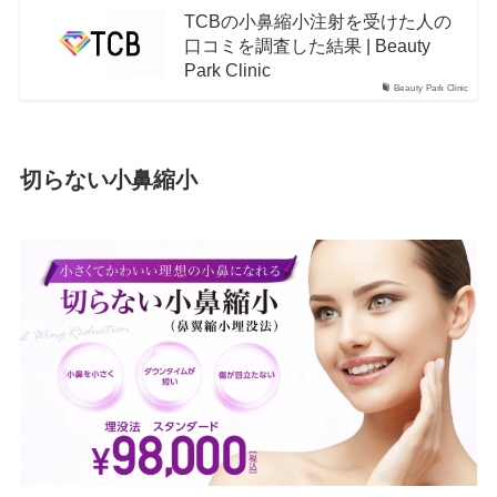
TCBの小鼻縮小注射を受けた人の
口コミを調査した結果 | Beauty
Park Clinic
Beauty Park Clinic
切らない小鼻縮小