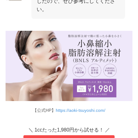
したので、ぜひ参考にしてくださ
い。
【公式HP】
https://aoki-tsuyoshi.com/
＼ 1ccたった1,980円から試せる！ ／