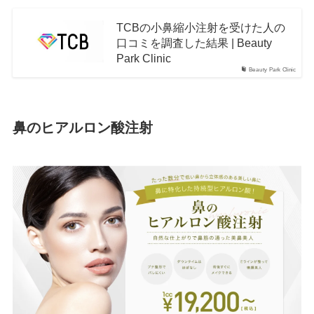
TCBの小鼻縮小注射を受けた人の
口コミを調査した結果 | Beauty
Park Clinic
Beauty Park Clinic
鼻のヒアルロン酸注射