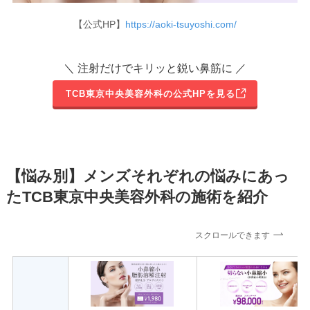
【公式HP】
https://aoki-tsuyoshi.com/
＼ 注射だけでキリッと鋭い鼻筋に ／
TCB東京中央美容外科の公式HPを見る
【悩み別】メンズそれぞれの悩みにあっ
たTCB東京中央美容外科の施術を紹介
スクロールできます