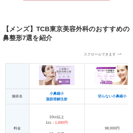
【メンズ】TCB東京美容外科のおすすめの
鼻整形7選を紹介
スクロールできます
小鼻縮小
施術名
切らない小鼻縮小
脂肪溶解注射
10cc以上
1cc：
1,980円
料金
98,000円