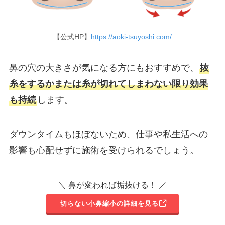
【公式HP】
https://aoki-tsuyoshi.com/
鼻の穴の大きさが気になる方にもおすすめで、
抜
糸をするかまたは糸が切れてしまわない限り効果
も持続
します。
ダウンタイムもほぼないため、仕事や私生活への
影響も心配せずに施術を受けられるでしょう。
＼ 鼻が変われば垢抜ける！ ／
切らない小鼻縮小の詳細を見る