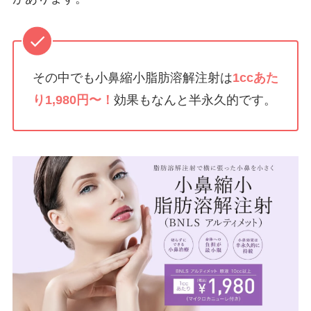
その中でも小鼻縮小脂肪溶解注射は
1ccあた
り1,980円〜！
効果もなんと半永久的です。