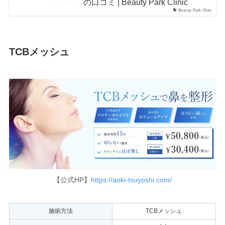
の口コミ | Beauty Park Clinic
Beauty Park Clinic
TCBメッシュ
【公式HP】
https://aoki-tsuyoshi.com/
施術方法
TCBメッシュ