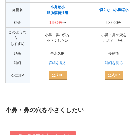
小鼻縮小
施術名
切らない小鼻縮小
脂肪溶解注射
料金
1,980円
〜
98,000円
このような
小鼻・鼻の穴を
小鼻・鼻の穴を
方に
小さくしたい
小さくしたい
おすすめ
効果
半永久的
要確認
詳細
詳細を見る
詳細を見る
公式HP
公式HP
公式HP
小鼻・鼻の穴を小さくしたい