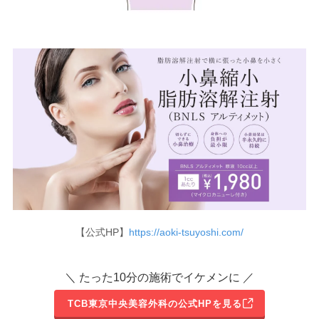
【公式HP】
https://aoki-tsuyoshi.com/
＼ たった10分の施術でイケメンに ／
TCB東京中央美容外科の公式HPを見る