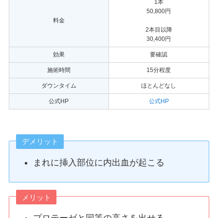
1本
50,800円
料金
2本目以降
30,400円
効果
要確認
施術時間
15分程度
ダウンタイム
ほとんどなし
公式HP
公式HP
デメリット
まれに挿入部位に内出血が起こる
メリット