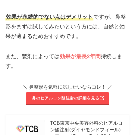
効果が永続的でない点はデメリット
ですが、鼻整
形をまずは試してみたいという方には、自然と効
果が薄まるためおすすめです。
また、製剤によっては
効果が最長2年間
持続しま
す。
＼ 鼻整形を気軽に試したいならコレ！ ／
鼻のヒアルロン酸注射の詳細を見る
TCB東京中央美容外科のヒアルロ
ン酸注射(ダイヤモンドフィール)