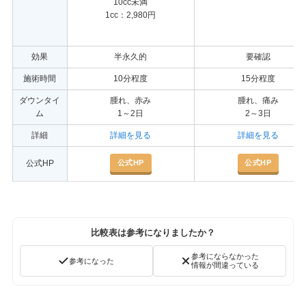
10cc未満
1cc：2,980円
効果
半永久的
要確認
施術時間
10分程度
15分程度
ダウンタイ
腫れ、赤み
腫れ、痛み
ム
1～2日
2～3日
詳細
詳細を見る
詳細を見る
公式HP
公式HP
公式HP
比較表は参考になりましたか？
参考にならなかった
参考になった
情報が間違っている