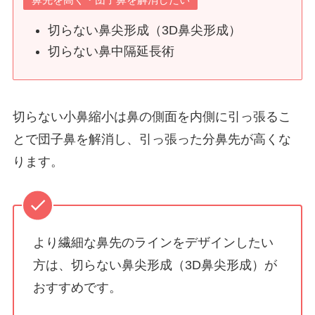
切らない鼻尖形成（3D鼻尖形成）
切らない鼻中隔延長術
切らない小鼻縮小は鼻の側面を内側に引っ張るこ
とで団子鼻を解消し、引っ張った分鼻先が高くな
ります。
より繊細な鼻先のラインをデザインしたい
方は、切らない鼻尖形成（3D鼻尖形成）が
おすすめです。