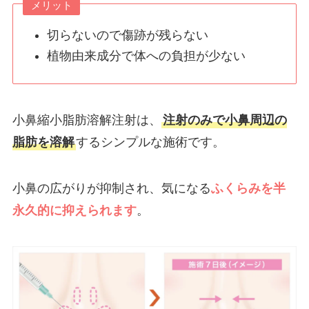
メリット
切らないので傷跡が残らない
植物由来成分で体への負担が少ない
小鼻縮小脂肪溶解注射は、
注射のみで小鼻周辺の
脂肪を溶解
するシンプルな施術です。
小鼻の広がりが抑制され、気になる
ふくらみを半
永久的に抑えられます
。