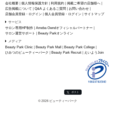
会社概要
個人情報保護方針
利用規約
掲載ご希望の店舗様へ
広告掲載について
Q&A よくあるご質問
お問い合わせ
店舗会員登録・ログイン
個人会員登録・ログイン
サイトマップ
サービス
サロン専用HP制作
Ameba Owndオフィシャルパートナー
サロン運営サポート
Beauty Parkオンライン
メディア
Beauty Park Clinic
Beauty Park Mall
Beauty Park College
ひみつのビューティーパーク
Beauty Park Recruit
えいようJoin
ポスト
© 2026 ビューティーパーク