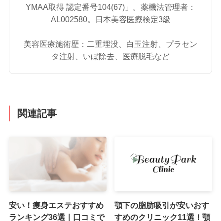
YMAA取得 認定番号104(67)」。薬機法管理者：
AL002580。日本美容医療検定3級
美容医療施術歴：二重埋没、白玉注射、プラセン
タ注射、いぼ除去、医療脱毛など
関連記事
安い！痩身エステおすすめ
顎下の脂肪吸引が安いおす
ランキング36選｜口コミで
すめのクリニック11選！顎