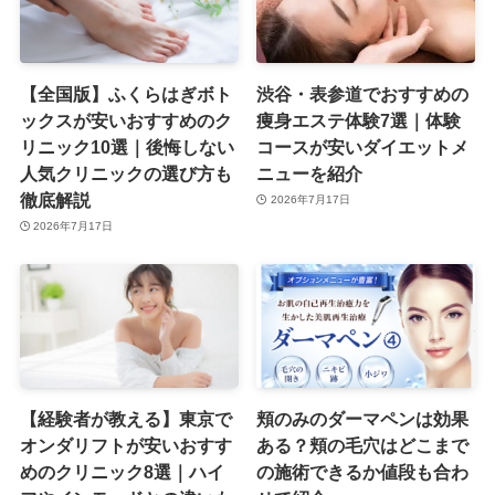
【全国版】ふくらはぎボト
渋谷・表参道でおすすめの
ックスが安いおすすめのク
痩身エステ体験7選｜体験
リニック10選｜後悔しない
コースが安いダイエットメ
人気クリニックの選び方も
ニューを紹介
徹底解説
2026年7月17日
2026年7月17日
【経験者が教える】東京で
頬のみのダーマペンは効果
オンダリフトが安いおすす
ある？頬の毛穴はどこまで
めのクリニック8選｜ハイ
の施術できるか値段も合わ