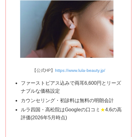
【公式HP】
https://www.lula-beauty.jp/
ファーストピアス込みで両耳6,600円とリーズ
ナブルな価格設定
カウンセリング・初診料は無料の明朗会計
ルラ四国・高松院はGoogleの口コミ
★
4.6の高
評価
(2026年5月時点)