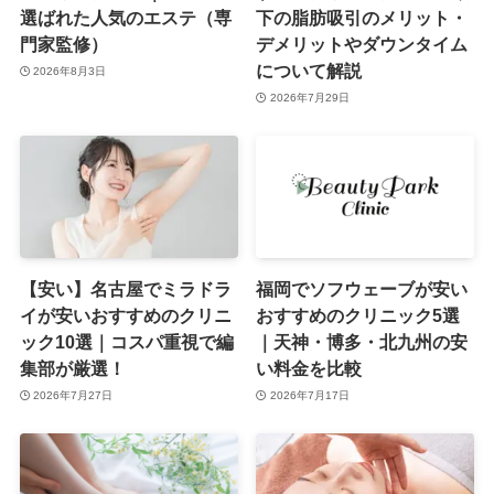
選ばれた人気のエステ（専
下の脂肪吸引のメリット・
門家監修）
デメリットやダウンタイム
について解説
2026年8月3日
2026年7月29日
【安い】名古屋でミラドラ
福岡でソフウェーブが安い
イが安いおすすめのクリニ
おすすめのクリニック5選
ック10選｜コスパ重視で編
｜天神・博多・北九州の安
集部が厳選！
い料金を比較
2026年7月27日
2026年7月17日