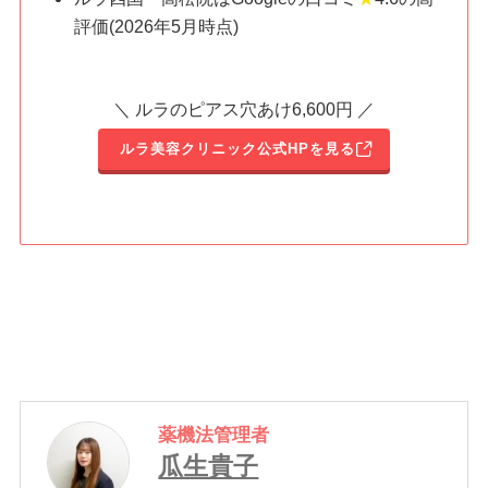
評価
(2026年5月時点)
＼ ルラのピアス穴あけ6,600円 ／
ルラ美容クリニック公式HPを見る
薬機法管理者
瓜生貴子