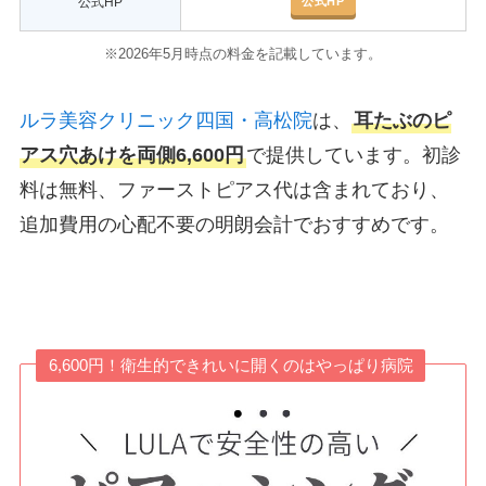
公式HP
公式HP
※2026年5月時点の料金を記載しています。
ルラ美容クリニック四国・高松院
は、
耳たぶのピ
アス穴あけを両側6,600円
で提供しています。初診
料は無料、ファーストピアス代は含まれており、
追加費用の心配不要の明朗会計でおすすめです。
6,600円！衛生的できれいに開くのはやっぱり病院