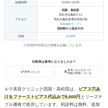
診療時間
10:00〜19:00
四国・高松院
高松市丸亀町3-13
アクセス
高松丸亀町参番街西館2階
（
Googleマップ
）
高松駅から徒歩10分
詳細
公式HP
※2026年5月時点の情報を記載しています。
比較表は参考になりましたか？
参考にならなかった
参考になった
情報が間違っている
ルラ美容クリニック四国・高松院は、
ピアス穴あ
けをファーストピアス代込みで6,600円
とリーズナ
ブル価格で提供しています。初診料は無料、追加