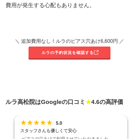
費用が発生する心配もありません。
＼ 追加費用なし！ルラのピアス穴あけ6,600円 ／
ルラの予約状況を確認する
ルラ高松院はGoogleの口コミ
★
4.6の高評価
★
★
★
★
★
5.0
スタッフさんも優しくて安心
ピアスの穴あけで利用させていただきました。