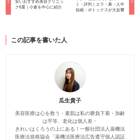
安いおすすめ美容クリニッ
ミ・評判｜エラ・鼻・人中
ク6選｜小倉を中心に紹介
短縮・ボトックスが大反響
この記事を書いた人
瓜生貴子
美容医療は心を救う・素肌は私の勝負下着・加齢
は平等、老化は個人差・
きれいはくろうの上にある！一般社団法人薬機法
医療法規格協会「薬機法医療法広告遵守個人認証