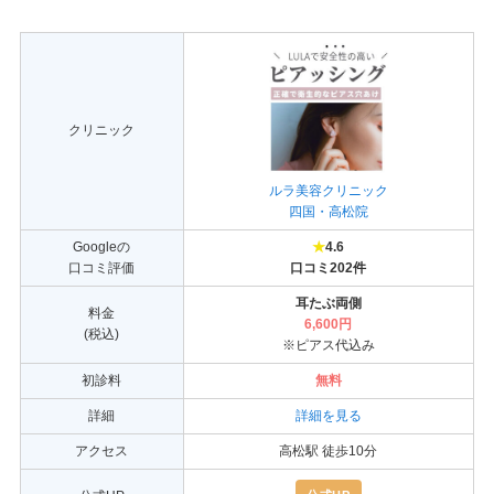
クリニック
ルラ美容クリニック
四国・高松院
Googleの
★
4.6
口コミ評価
口コミ202件
耳たぶ両側
料金
6,600円
(税込)
※ピアス代込み
初診料
無料
詳細
詳細を見る
アクセス
高松駅 徒歩10分