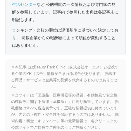
生活センター
など 公的機関の一次情報および専門家の見
解を参照しています。記事内で参照した出典は各記事末に
明記します。
ランキング・比較の順位は評価基準に基づいて決定してお
り、 掲載企業からの報酬額によって順位が変動すること
はありません。
※本記事にはBeauty Park Clinic（株式会社オーエス）と提携す
る企業のPR（広告）情報が含まれる場合があります。 掲載す
る商品・サービスは企業等の見解を代弁するものではありませ
ん。
※当サイトは「医薬品、医療機器等の品質、有効性及び安全性
の確保等に関する法律（薬機法）」に則り執筆しています。 掲
載価格はすべて税込表示です。正確な情報提供に努めています
が、内容の正確性・安全性を保証するものではありません。 施
術内容・料金・キャンペーン等の最新情報は、各クリニックの
公式サイトでご自身でご確認のうえご判断ください。