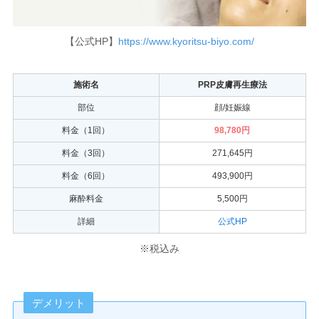
【公式HP】
https://www.kyoritsu-biyo.com/
施術名
PRP皮膚再生療法
部位
顔/妊娠線
料金（1回）
98,780円
料金（3回）
271,645円
料金（6回）
493,900円
麻酔料金
5,500円
詳細
公式HP
※税込み
デメリット