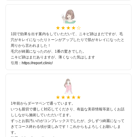
1回で効果を出す案内をしていただいて、ニキビ跡はまだですが、毛
穴がキレイになったりトーンがアップしたりで肌がキレイになったと
周りから言われました！
毛穴が綺麗になったのが、1番の驚きでした。
ニキビ跡はまだありますが、薄くなった気はします
引用：
https://report.clinic/
1年前からダーマペンで通っています。
いつも親切で優しく対応してくださり、有益な美容情報等楽しくお話
ししながら施術していただいてます。
ずっとお肌汚いのがコンプレックスでしたが、少しずつ綺麗になって
きてコース終わる頃が楽しみです！これからもよろしくお願いしま
す。