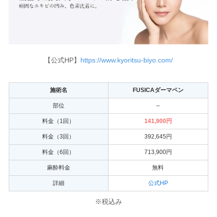
【公式HP】
https://www.kyoritsu-biyo.com/
施術名
FUSICAダーマペン
部位
–
料金（1回）
141,900円
料金（3回）
392,645円
料金（6回）
713,900円
麻酔料金
無料
詳細
公式HP
※税込み