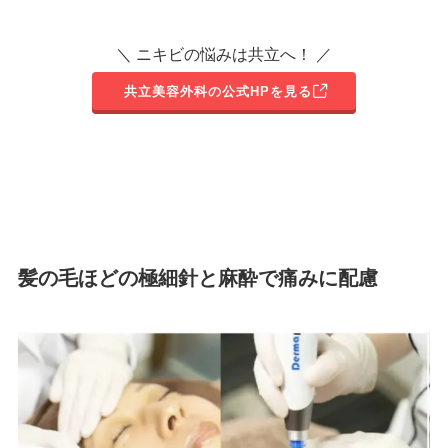
＼ ニキビの悩みは共立へ！ ／
共立美容外科の公式HPを見る
髪の毛ほどの極細針と麻酔で痛みに配慮