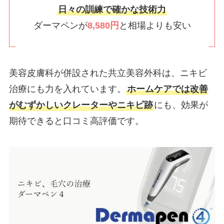
日々の訓練で確かな技術力
ダーマペンが
8,580円
と相場よりも安い
美容皮膚科が併設された共立美容外科は、ニキビ
治療にも力を入れています。
ホームケアでは改善
がむずかしいクレーターやニキビ跡
にも、効果が
期待できると口コミ高評価です。