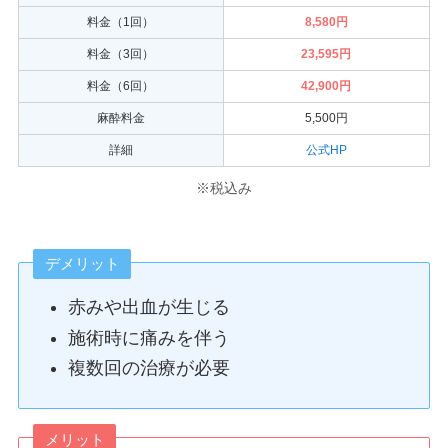
料金（1回）
8,580円
料金（3回）
23,595円
料金（6回）
42,900円
麻酔料金
5,500円
詳細
公式HP
※税込み
デメリット
赤みや出血が生じる
施術時に痛みを伴う
複数回の治療が必要
メリット