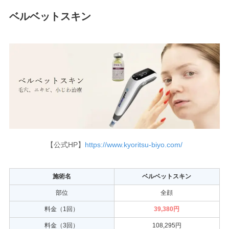
ベルベットスキン
【公式HP】
https://www.kyoritsu-biyo.com/
施術名
ベルベットスキン
部位
全顔
料金（1回）
39,380円
料金（3回）
108,295円