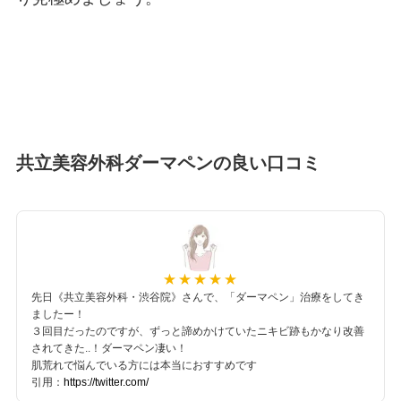
共立美容外科ダーマペンの良い口コミ
先日《共立美容外科・渋谷院》さんで、「ダーマペン」治療をしてき
ましたー！
３回目だったのですが、ずっと諦めかけていたニキビ跡もかなり改善
されてきた..！ダーマペン凄い！
肌荒れで悩んでいる方には本当におすすめです
引用：
https://twitter.com/