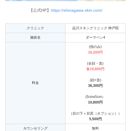
【公式HP】
https://shinagawa-skin.com/
クリニック
品川スキンクリニック 神戸院
施術名
ダーマペン4
(頬のみ)
16,200円
(全顔・首)
各19,800円
(顔+首)
料金
36,300円
(5cmx5cm）
10,800円
（目の下＋目尻（オプション））
5,500円
カウンセリング
無料