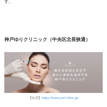
す。
神戸ゆりクリニック（中央区北長狭通）
【公式】
https://www.yuri-clinic.jp/