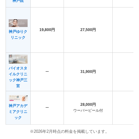
神戸院
19,800円
27,500円
神戸ゆりク
リニック
バイオスタ
ー
31,900円
イルクリニ
ック神戸三
宮
28,000円
神戸アカデ
ー
ウーバーピール付
ミアクリニ
ック
※2026年2月時点の料金を掲載しています。