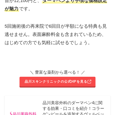
首が12,100円と、
ダーマペンより手頃な価格設定
が魅力
です。
5回施術後の再来院で6回目が半額になる特典も見
逃せません。表面麻酔料金も含まれているため、
はじめての方でも気軽に試せるでしょう。
＼ 豊富な薬剤から選べる！ ／
品川スキンクリニックの公式HPを見る
品川美容外科のダーマペン4に関
する効果・口コミを紹介！コラー
ゲンピールを追加するヴェルベッ