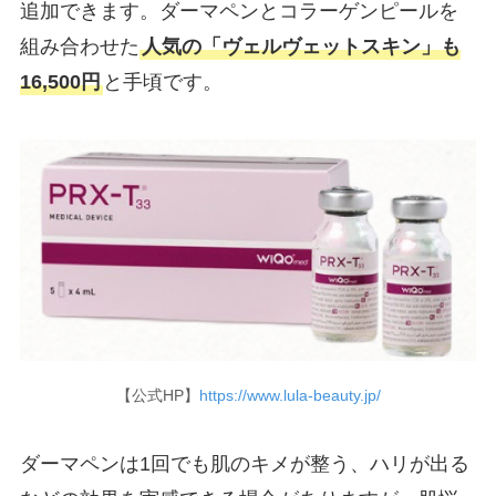
追加できます。ダーマペンとコラーゲンピールを
組み合わせた
人気の「ヴェルヴェットスキン」も
16,500円
と手頃です。
【公式HP】
https://www.lula-beauty.jp/
ダーマペンは1回でも肌のキメが整う、ハリが出る