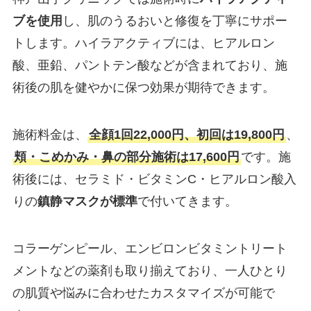
ブを使用
し、肌のうるおいと修復を丁寧にサポー
トします。ハイラアクティブには、ヒアルロン
酸、亜鉛、パントテン酸などが含まれており、施
術後の肌を健やかに保つ効果が期待できます。
施術料金は、
全顔1回22,000円、初回は19,800円
、
頬・こめかみ・鼻の部分施術は17,600円
です。施
術後には、セラミド・ビタミンC・ヒアルロン酸入
りの
鎮静マスクが標準
で付いてきます。
コラーゲンピール、エンビロンビタミントリート
メントなどの薬剤も取り揃えており、一人ひとり
の肌質や悩みに合わせたカスタマイズが可能で