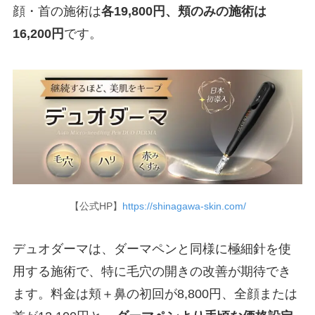
顔・首の施術は
各19,800円、頬のみの施術は
16,200円
です。
【公式HP】
https://shinagawa-skin.com/
デュオダーマは、ダーマペンと同様に極細針を使
用する施術で、特に毛穴の開きの改善が期待でき
ます。料金は頬＋鼻の初回が8,800円、全顔または