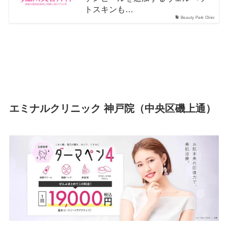
トスキンも…
Beauty Park Clinic
エミナルクリニック 神戸院（中央区磯上通）