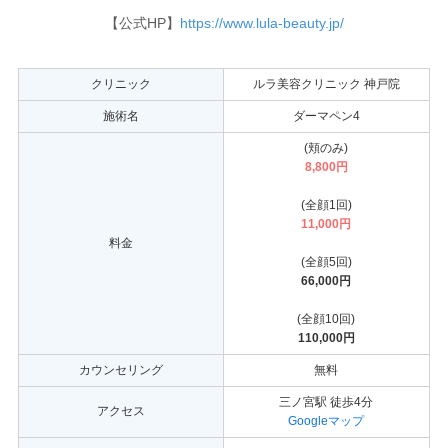
【公式HP】
https://www.lula-beauty.jp/
クリニック
ルラ美容クリニック 神戸院
施術名
ダーマペン4
(頬のみ)
8,800円
(全顔1回)
11,000円
料金
(全顔5回)
66,000円
(全顔10回)
110,000円
カウンセリング
無料
三ノ宮駅 徒歩4分
アクセス
Googleマップ