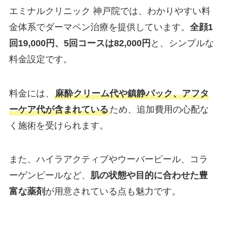
エミナルクリニック 神戸院では、わかりやすい料
金体系でダーマペン治療を提供しています。
全顔1
回19,000円、5回コースは82,000円
と、シンプルな
料金設定です。
料金には、
麻酔クリーム代や鎮静パック、アフタ
ーケア代が含まれている
ため、追加費用の心配な
く施術を受けられます。
また、ハイラアクティブやウーバーピール、コラ
ーゲンピールなど、
肌の状態や目的に合わせた豊
富な薬剤
が用意されている点も魅力です。