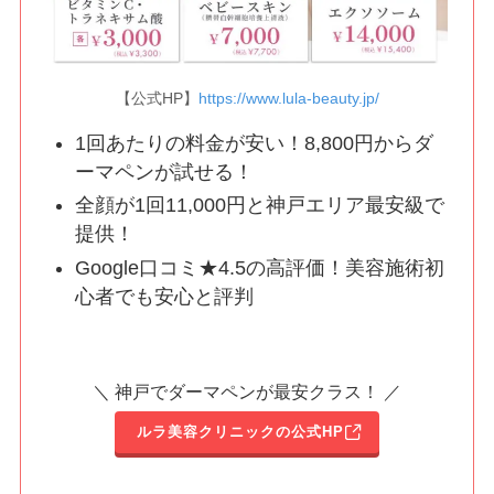
【公式HP】
https://www.lula-beauty.jp/
1回あたりの料金が安い！8,800円からダ
ーマペンが試せる！
全顔が1回11,000円と神戸エリア最安級で
提供！
Google口コミ★4.5の高評価！美容施術初
心者でも安心と評判
＼ 神戸でダーマペンが最安クラス！ ／
ルラ美容クリニックの公式HP