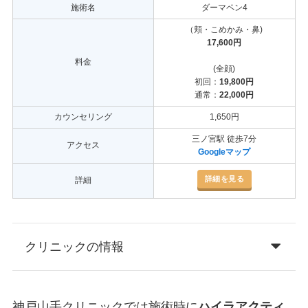
施術名
ダーマペン4
（頬・こめかみ・鼻)
17,600円
料金
(全顔)
初回：
19,800円
通常：
22,000円
カウンセリング
1,650円
三ノ宮駅 徒歩7分
アクセス
Googleマップ
詳細を見る
詳細
クリニックの情報
神戸山手クリニックでは施術時に
ハイラアクティ